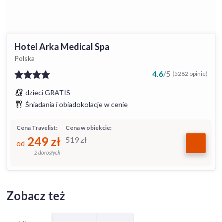
Hotel Arka Medical Spa
Polska
4.6
/
5
(5282 opinie)
dzieci GRATIS
Śniadania i obiadokolacje w cenie
Cena Travelist:
Cena w obiekcie:
249
zł
519
zł
od
2 dorosłych
Zobacz też