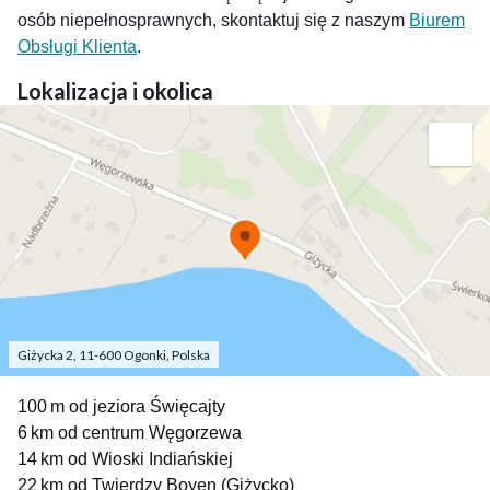
osób niepełnosprawnych, skontaktuj się z naszym
Biurem
Obsługi Klienta
.
Lokalizacja i okolica
Giżycka 2, 11-600 Ogonki, Polska
100 m od jeziora Święcajty
6 km od centrum Węgorzewa
14 km od Wioski Indiańskiej
22 km od Twierdzy Boyen (Giżycko)