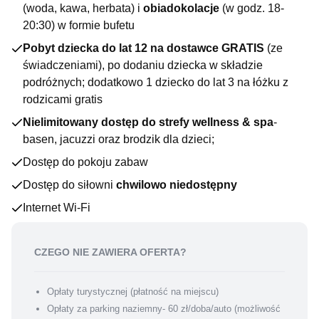
(woda, kawa, herbata) i
obiadokolacje
(w godz. 18-
20:30) w formie bufetu
Pobyt dziecka do lat 12 na dostawce GRATIS
(ze
świadczeniami), po dodaniu dziecka w składzie
podróżnych; dodatkowo 1 dziecko do lat 3 na łóżku z
rodzicami gratis
Nielimitowany dostęp do strefy wellness & spa
-
basen, jacuzzi oraz brodzik dla dzieci;
Dostęp do pokoju zabaw
Dostęp do siłowni
chwilowo niedostępny
Internet Wi-Fi
CZEGO NIE ZAWIERA OFERTA?
Opłaty turystycznej (płatność na miejscu)
Opłaty za parking naziemny- 60 zł/doba/auto (możliwość