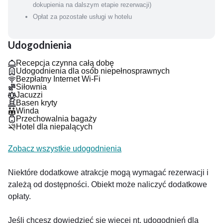
dokupienia na dalszym etapie rezerwacji)
Opłat za pozostałe usługi w hotelu
Udogodnienia
Recepcja czynna całą dobę
Udogodnienia dla osób niepełnosprawnych
Bezpłatny Internet Wi-Fi
Siłownia
Jacuzzi
Basen kryty
Winda
Przechowalnia bagaży
Hotel dla niepalących
Zobacz wszystkie udogodnienia
Niektóre dodatkowe atrakcje mogą wymagać rezerwacji i
zależą od dostępności. Obiekt może naliczyć dodatkowe
opłaty.
Jeśli chcesz dowiedzieć się więcej nt. udogodnień dla