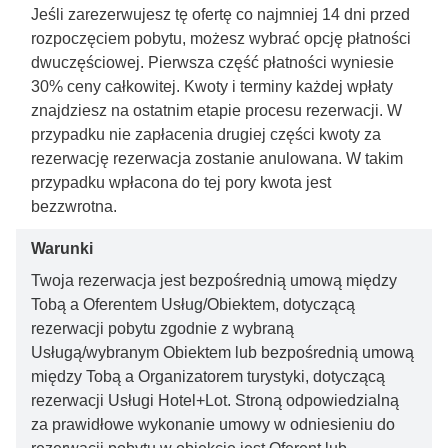
Jeśli zarezerwujesz tę ofertę co najmniej 14 dni przed
rozpoczęciem pobytu, możesz wybrać opcję płatności
dwuczęściowej. Pierwsza część płatności wyniesie
30% ceny całkowitej. Kwoty i terminy każdej wpłaty
znajdziesz na ostatnim etapie procesu rezerwacji. W
przypadku nie zapłacenia drugiej części kwoty za
rezerwację rezerwacja zostanie anulowana. W takim
przypadku wpłacona do tej pory kwota jest
bezzwrotna.
Warunki
Twoja rezerwacja jest bezpośrednią umową między
Tobą a Oferentem Usług/Obiektem, dotyczącą
rezerwacji pobytu zgodnie z wybraną
Usługą/wybranym Obiektem lub bezpośrednią umową
między Tobą a Organizatorem turystyki, dotyczącą
rezerwacji Usługi Hotel+Lot. Stroną odpowiedzialną
za prawidłowe wykonanie umowy w odniesieniu do