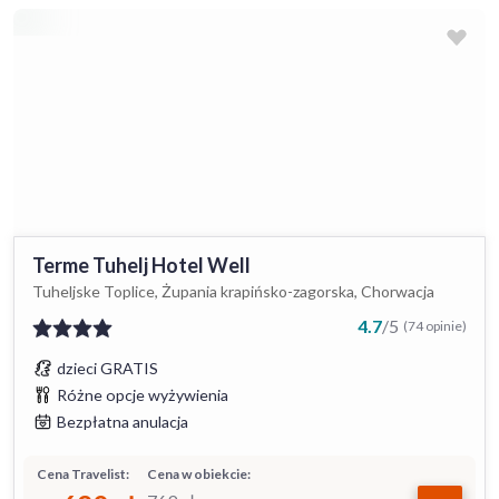
Terme Tuhelj Hotel Well
Tuheljske Toplice, Żupania krapińsko-zagorska, Chorwacja
4.7
/
5
(74 opinie)
dzieci GRATIS
Różne opcje wyżywienia
Bezpłatna anulacja
Cena Travelist:
Cena w obiekcie: