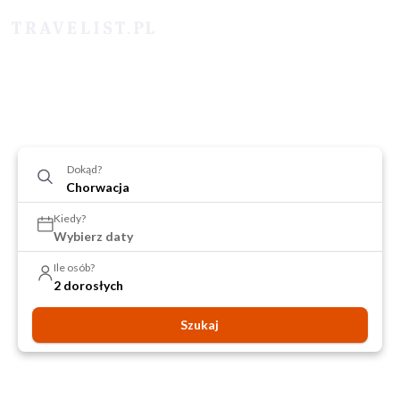
Dokąd?
Kiedy?
Wybierz daty
Ile osób?
2 dorosłych
Szukaj