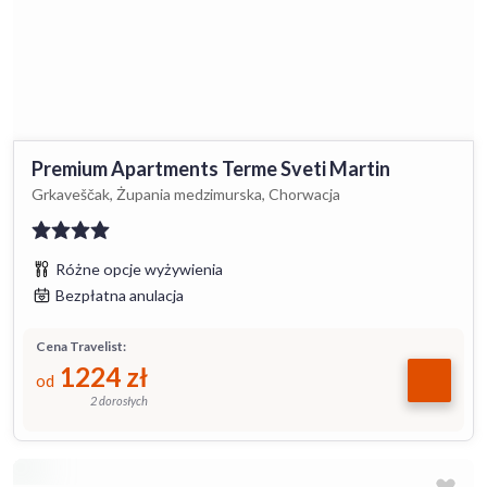
Premium Apartments Terme Sveti Martin
Grkaveščak, Żupania medzimurska, Chorwacja
Różne opcje wyżywienia
Bezpłatna anulacja
Cena Travelist:
1224
zł
od
2 dorosłych