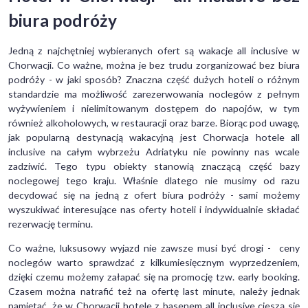
biura podróży
Jedną z najchętniej wybieranych ofert są wakacje all inclusive w
Chorwacji. Co ważne, można je bez trudu zorganizować bez biura
podróży - w jaki sposób? Znaczna część dużych hoteli o różnym
standardzie ma możliwość zarezerwowania noclegów z pełnym
wyżywieniem i nielimitowanym dostępem do napojów, w tym
również alkoholowych, w restauracji oraz barze. Biorąc pod uwagę,
jak popularną destynacją wakacyjną jest Chorwacja hotele all
inclusive na całym wybrzeżu Adriatyku nie powinny nas wcale
zadziwić. Tego typu obiekty stanowią znaczącą część bazy
noclegowej tego kraju. Właśnie dlatego nie musimy od razu
decydować się na jedną z ofert biura podróży - sami możemy
wyszukiwać interesujące nas oferty hoteli i indywidualnie składać
rezerwację terminu.
Co ważne, luksusowy wyjazd nie zawsze musi być drogi - ceny
noclegów warto sprawdzać z kilkumiesięcznym wyprzedzeniem,
dzięki czemu możemy załapać się na promocję tzw. early booking.
Czasem można natrafić też na ofertę last minute, należy jednak
pamiętać, że w Chorwacji hotele z basenem all inclusive cieszą się