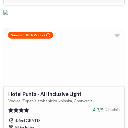
Summer Black Weeks
Hotel Punta - All Inclusive Light
Vodice, Żupania szybenicko-knińska, Chorwacja
4.3
/
5
(25 opinii)
dzieci GRATIS
All inclusive