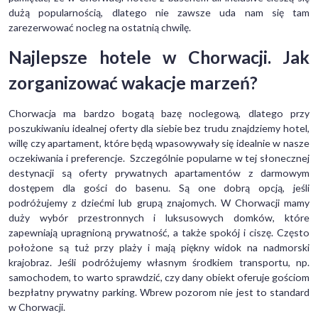
dużą popularnością, dlatego nie zawsze uda nam się tam
zarezerwować nocleg na ostatnią chwilę.
Najlepsze hotele w Chorwacji. Jak
zorganizować wakacje marzeń?
Chorwacja ma bardzo bogatą bazę noclegową, dlatego przy
poszukiwaniu idealnej oferty dla siebie bez trudu znajdziemy hotel,
willę czy apartament, które będą wpasowywały się idealnie w nasze
oczekiwania i preferencje. Szczególnie popularne w tej słonecznej
destynacji są oferty prywatnych apartamentów z darmowym
dostępem dla gości do basenu. Są one dobrą opcją, jeśli
podróżujemy z dziećmi lub grupą znajomych. W Chorwacji mamy
duży wybór przestronnych i luksusowych domków, które
zapewniają upragnioną prywatność, a także spokój i ciszę. Często
położone są tuż przy plaży i mają piękny widok na nadmorski
krajobraz. Jeśli podróżujemy własnym środkiem transportu, np.
samochodem, to warto sprawdzić, czy dany obiekt oferuje gościom
bezpłatny prywatny parking. Wbrew pozorom nie jest to standard
w Chorwacji.