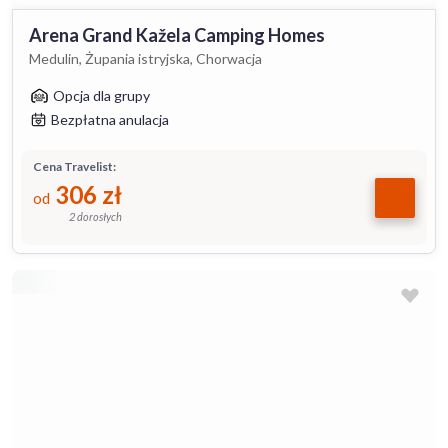
Arena Grand Kažela Camping Homes
Medulin, Żupania istryjska, Chorwacja
Opcja dla grupy
Bezpłatna anulacja
Cena Travelist:
306
zł
od
2 dorosłych