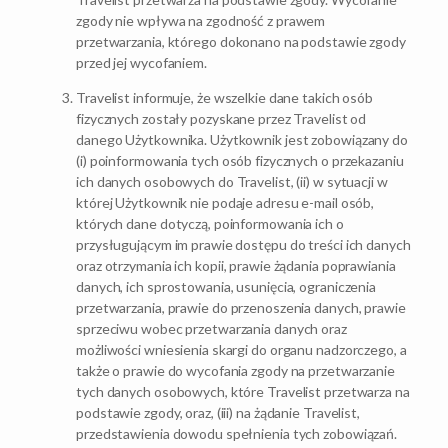
zgody nie wpływa na zgodność z prawem
przetwarzania, którego dokonano na podstawie zgody
przed jej wycofaniem.
Travelist informuje, że wszelkie dane takich osób
fizycznych zostały pozyskane przez Travelist od
danego Użytkownika. Użytkownik jest zobowiązany do
(i) poinformowania tych osób fizycznych o przekazaniu
ich danych osobowych do Travelist, (ii) w sytuacji w
której Użytkownik nie podaje adresu e-mail osób,
których dane dotyczą, poinformowania ich o
przysługującym im prawie dostępu do treści ich danych
oraz otrzymania ich kopii, prawie żądania poprawiania
danych, ich sprostowania, usunięcia, ograniczenia
przetwarzania, prawie do przenoszenia danych, prawie
sprzeciwu wobec przetwarzania danych oraz
możliwości wniesienia skargi do organu nadzorczego, a
także o prawie do wycofania zgody na przetwarzanie
tych danych osobowych, które Travelist przetwarza na
podstawie zgody, oraz, (iii) na żądanie Travelist,
przedstawienia dowodu spełnienia tych zobowiązań.