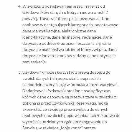
W związku z pozyskiwaniem przez Travelist od
Użytkowników danych o których mowa w ust. 2
powyżej, Travelist informuje, że przetwarza dane
osobowe w następujących kategoriach: podstawowe
dane identyfikacyjne, elektroniczne dane
identyfikacyjne, dane finansowe, reklamacje, dane
dotyczące podróży oraz przemieszczania się, dane
dotyczące małżeństwa lub innej formy związku, dane
dotyczące innych członków rodziny, dane dotyczące
zamieszkania.
Użytkownik może skorzystać z prawa dostępu do
swoich danych i ich poprawiania poprzez ich
samodzielną weryfikację w formularzu rezerwacyjnym.
Dodatkowo Użytkownik oraz inne osoby fizyczne,
których dane osobowe są przetwarzane w związku z
dokonaną przez Użytkownika Rezerwacją, mogą
skorzystać ze swojego prawa wglądu do danych
osobowych oraz do ich poprawiania, a także z prawa do
wycofania udzielonych zgód po zalogowaniu do
Serwisu, w zakładce „Moje konto" oraz za