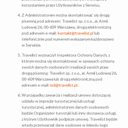
korzystaniem przez Użytkowników z Serwisu.
Z Administratorem można skontaktować się drogą
pisemną pod adresem: Travelist sp. z o.o., al. Armii
Ludowej 26, 00-609 Warszawa, drogą elektroniczną
pod adresem e-mail:
kontakt@travelist.pl
lub
telefonicznie pod numerem wskazanym każdorazowo
w Serwisie.
Travelist wyznaczył Inspektora Ochrony Danych, z
którym można się skontaktować w sprawach ochrony
swoich danych osobowych i realizacji swoich praw
drogą pisemną: Travelist sp. z o.o., al. Armii Ludowej 26,
00-609 Warszawa lub drogą elektroniczną pod
adresem e-mail:
iod@travelist.pl
.
W przypadku zawarcia i realizacji umowy dotyczącej
udziału w imprezie turystycznej lub usługi
turystycznej, administratorem danych osobowych
będzie Organizator turystyki lub inny dostawca usługi,
z którym Użytkownik podpisze umowę. Travelist będzie
wtedy przetwarzał dane osobowe w imieniu tego