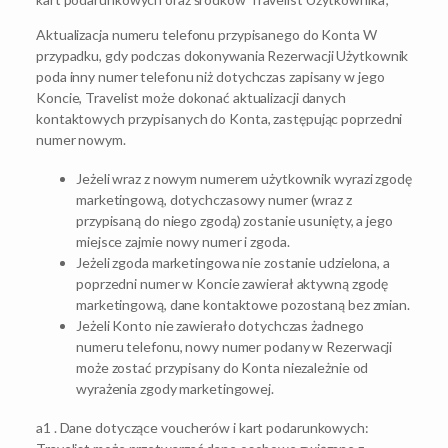
Aktualizacja numeru telefonu przypisanego do Konta W
przypadku, gdy podczas dokonywania Rezerwacji Użytkownik
poda inny numer telefonu niż dotychczas zapisany w jego
Koncie, Travelist może dokonać aktualizacji danych
kontaktowych przypisanych do Konta, zastępując poprzedni
numer nowym.
Jeżeli wraz z nowym numerem użytkownik wyrazi zgodę
marketingową, dotychczasowy numer (wraz z
przypisaną do niego zgodą) zostanie usunięty, a jego
miejsce zajmie nowy numer i zgoda.
Jeżeli zgoda marketingowa nie zostanie udzielona, a
poprzedni numer w Koncie zawierał aktywną zgodę
marketingową, dane kontaktowe pozostaną bez zmian.
Jeżeli Konto nie zawierało dotychczas żadnego
numeru telefonu, nowy numer podany w Rezerwacji
może zostać przypisany do Konta niezależnie od
wyrażenia zgody marketingowej.
a1 . Dane dotyczące voucherów i kart podarunkowych: