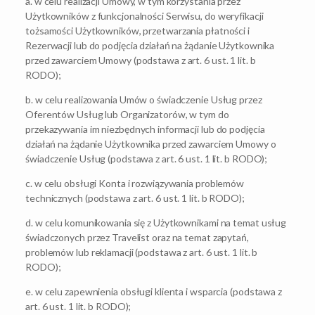
a. w celu realizacji Umowy, w tym korzystania przez
Użytkowników z funkcjonalności Serwisu, do weryfikacji
tożsamości Użytkowników, przetwarzania płatności i
Rezerwacji lub do podjęcia działań na żądanie Użytkownika
przed zawarciem Umowy (podstawa z art. 6 ust. 1 lit. b
RODO);
b. w celu realizowania Umów o świadczenie Usług przez
Oferentów Usług lub Organizatorów, w tym do
przekazywania im niezbędnych informacji lub do podjęcia
działań na żądanie Użytkownika przed zawarciem Umowy o
świadczenie Usług (podstawa z art. 6 ust. 1 lit. b RODO);
c. w celu obsługi Konta i rozwiązywania problemów
technicznych (podstawa z art. 6 ust. 1 lit. b RODO);
d. w celu komunikowania się z Użytkownikami na temat usług
świadczonych przez Travelist oraz na temat zapytań,
problemów lub reklamacji (podstawa z art. 6 ust. 1 lit. b
RODO);
e. w celu zapewnienia obsługi klienta i wsparcia (podstawa z
art. 6 ust. 1 lit. b RODO);