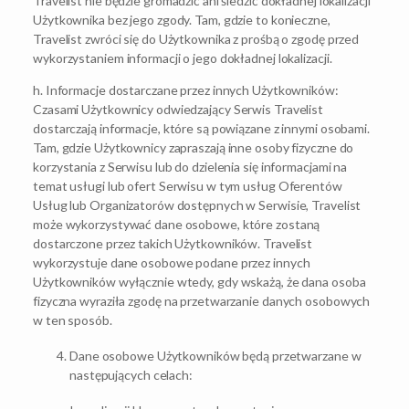
Travelist nie będzie gromadzić ani śledzić dokładnej lokalizacji
Użytkownika bez jego zgody. Tam, gdzie to konieczne,
Travelist zwróci się do Użytkownika z prośbą o zgodę przed
wykorzystaniem informacji o jego dokładnej lokalizacji.
h. Informacje dostarczane przez innych Użytkowników:
Czasami Użytkownicy odwiedzający Serwis Travelist
dostarczają informacje, które są powiązane z innymi osobami.
Tam, gdzie Użytkownicy zapraszają inne osoby fizyczne do
korzystania z Serwisu lub do dzielenia się informacjami na
temat usługi lub ofert Serwisu w tym usług Oferentów
Usług lub Organizatorów dostępnych w Serwisie, Travelist
może wykorzystywać dane osobowe, które zostaną
dostarczone przez takich Użytkowników. Travelist
wykorzystuje dane osobowe podane przez innych
Użytkowników wyłącznie wtedy, gdy wskażą, że dana osoba
fizyczna wyraziła zgodę na przetwarzanie danych osobowych
w ten sposób.
Dane osobowe Użytkowników będą przetwarzane w
następujących celach: