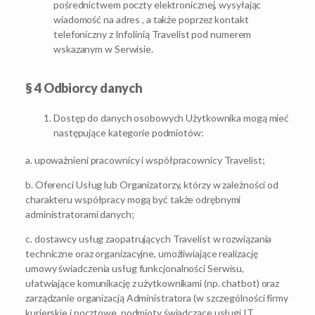
pośrednictwem poczty elektronicznej, wysyłając
wiadomość na adres , a także poprzez kontakt
telefoniczny z Infolinią Travelist pod numerem
wskazanym w Serwisie.
§ 4 Odbiorcy danych
Dostęp do danych osobowych Użytkownika mogą mieć
następujące kategorie podmiotów:
a. upoważnieni pracownicy i współpracownicy Travelist;
b. Oferenci Usług lub Organizatorzy, którzy w zależności od
charakteru współpracy mogą być także odrębnymi
administratorami danych;
c. dostawcy usług zaopatrujących Travelist w rozwiązania
techniczne oraz organizacyjne, umożliwiające realizację
umowy świadczenia usług funkcjonalności Serwisu,
ułatwiające komunikację z użytkownikami (np. chatbot) oraz
zarządzanie organizacją Administratora (w szczególności firmy
kurierskie i pocztowe, podmioty świadczące usługi IT,