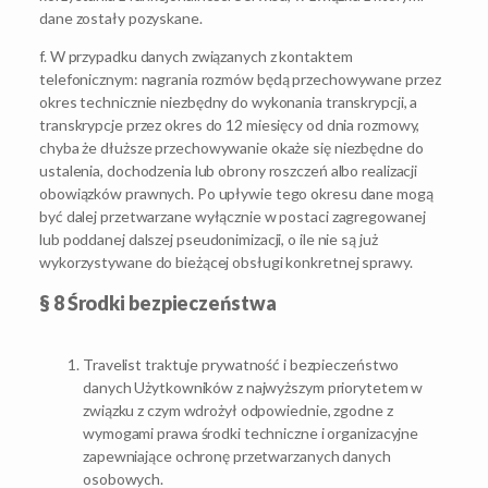
dane zostały pozyskane.
f. W przypadku danych związanych z kontaktem
telefonicznym: nagrania rozmów będą przechowywane przez
okres technicznie niezbędny do wykonania transkrypcji, a
transkrypcje przez okres do 12 miesięcy od dnia rozmowy,
chyba że dłuższe przechowywanie okaże się niezbędne do
ustalenia, dochodzenia lub obrony roszczeń albo realizacji
obowiązków prawnych. Po upływie tego okresu dane mogą
być dalej przetwarzane wyłącznie w postaci zagregowanej
lub poddanej dalszej pseudonimizacji, o ile nie są już
wykorzystywane do bieżącej obsługi konkretnej sprawy.
§ 8 Środki bezpieczeństwa
Travelist traktuje prywatność i bezpieczeństwo
danych Użytkowników z najwyższym priorytetem w
związku z czym wdrożył odpowiednie, zgodne z
wymogami prawa środki techniczne i organizacyjne
zapewniające ochronę przetwarzanych danych
osobowych.