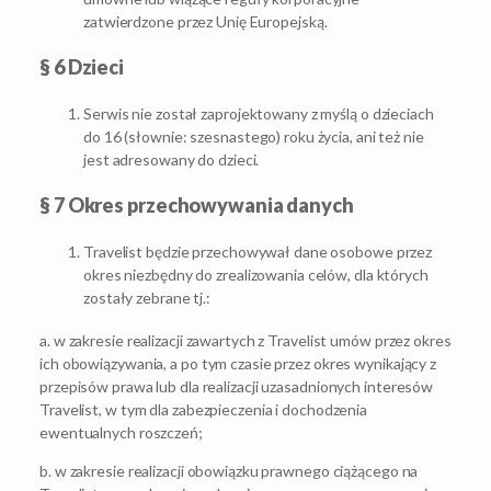
zatwierdzone przez Unię Europejską.
§ 6 Dzieci
Serwis nie został zaprojektowany z myślą o dzieciach
do 16 (słownie: szesnastego) roku życia, ani też nie
jest adresowany do dzieci.
§ 7 Okres przechowywania danych
Travelist będzie przechowywał dane osobowe przez
okres niezbędny do zrealizowania celów, dla których
zostały zebrane tj.:
a. w zakresie realizacji zawartych z Travelist umów przez okres
ich obowiązywania, a po tym czasie przez okres wynikający z
przepisów prawa lub dla realizacji uzasadnionych interesów
Travelist, w tym dla zabezpieczenia i dochodzenia
ewentualnych roszczeń;
b. w zakresie realizacji obowiązku prawnego ciążącego na