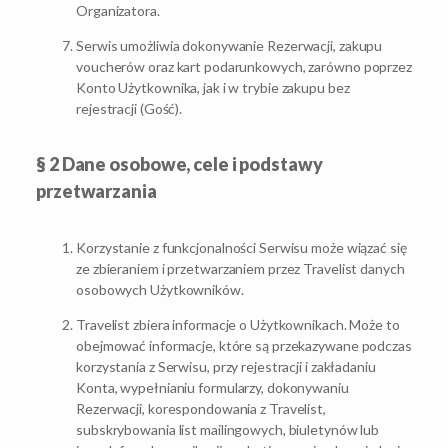
Organizatora.
Serwis umożliwia dokonywanie Rezerwacji, zakupu
voucherów oraz kart podarunkowych, zarówno poprzez
Konto Użytkownika, jak i w trybie zakupu bez
rejestracji (Gość).
§ 2 Dane osobowe, cele i podstawy
przetwarzania
Korzystanie z funkcjonalności Serwisu może wiązać się
ze zbieraniem i przetwarzaniem przez Travelist danych
osobowych Użytkowników.
Travelist zbiera informacje o Użytkownikach. Może to
obejmować informacje, które są przekazywane podczas
korzystania z Serwisu, przy rejestracji i zakładaniu
Konta, wypełnianiu formularzy, dokonywaniu
Rezerwacji, korespondowania z Travelist,
subskrybowania list mailingowych, biuletynów lub