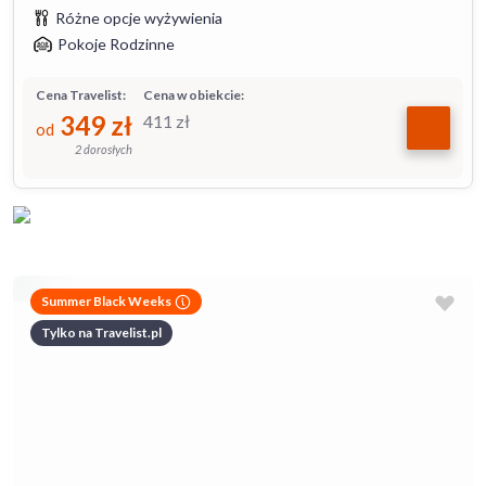
Różne opcje wyżywienia
Pokoje Rodzinne
Cena Travelist:
Cena w obiekcie:
349
zł
411
zł
od
2 dorosłych
Summer Black Weeks
Tylko na Travelist.pl