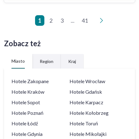
1
2
3
...
41
>
Zobacz też
Miasto
Region
Kraj
Hotele
Zakopane
Hotele
Wrocław
Hotele
Kraków
Hotele
Gdańsk
Hotele
Sopot
Hotele
Karpacz
Hotele
Poznań
Hotele
Kołobrzeg
Hotele
Łódź
Hotele
Toruń
Hotele
Gdynia
Hotele
Mikołajki