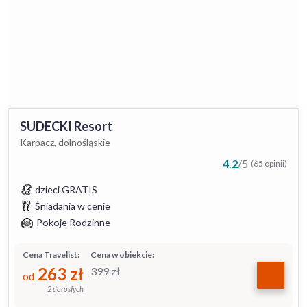
SUDECKI Resort
Karpacz, dolnośląskie
4.2
/
5
(65 opinii)
dzieci GRATIS
Śniadania w cenie
Pokoje Rodzinne
Cena Travelist:
Cena w obiekcie:
263
zł
399
zł
od
2 dorosłych