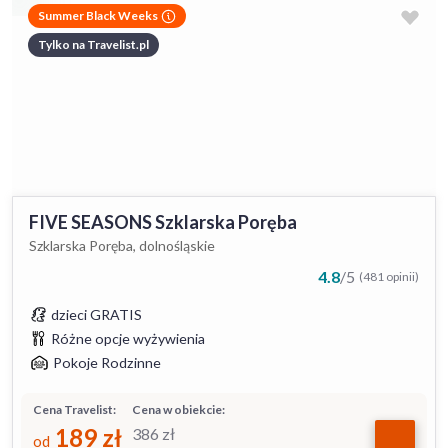
Summer Black Weeks
Tylko na Travelist.pl
FIVE SEASONS Szklarska Poręba
Szklarska Poręba, dolnośląskie
4.8
/
5
(481 opinii)
dzieci GRATIS
Różne opcje wyżywienia
Pokoje Rodzinne
Cena Travelist:
Cena w obiekcie:
189
zł
386
zł
od