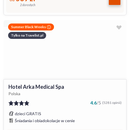
2 dorosłych
Summer Black Weeks
Tylko na Travelist.pl
Hotel Arka Medical Spa
Polska
4.6
/
5
(5281 opinii)
dzieci GRATIS
Śniadania i obiadokolacje w cenie