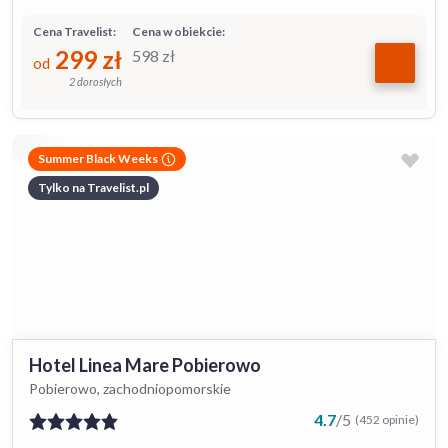
Cena Travelist:
Cena w obiekcie:
299
zł
598
zł
od
2 dorosłych
Summer Black Weeks
Tylko na Travelist.pl
Hotel Linea Mare Pobierowo
Pobierowo, zachodniopomorskie
4.7
/
5
(452 opinie)