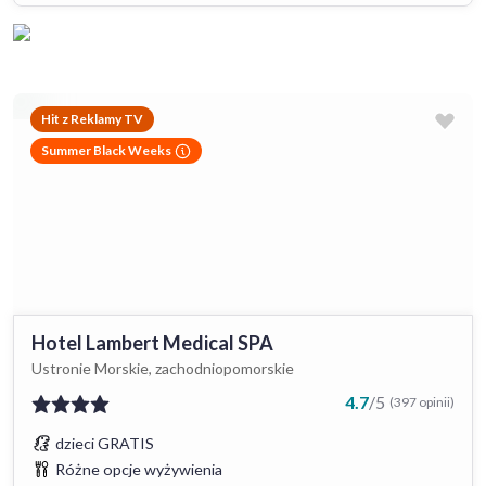
Hit z Reklamy TV
Summer Black Weeks
Hotel Lambert Medical SPA
Ustronie Morskie, zachodniopomorskie
4.7
/
5
(397 opinii)
dzieci GRATIS
Różne opcje wyżywienia