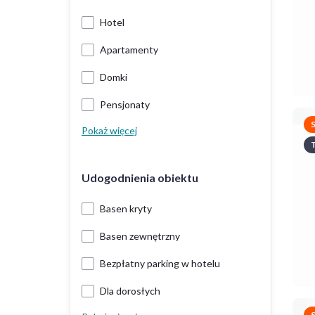
Hotel
Apartamenty
Domki
Pensjonaty
Pokaż więcej
T
Udogodnienia obiektu
Basen kryty
Basen zewnętrzny
Bezpłatny parking w hotelu
Dla dorosłych