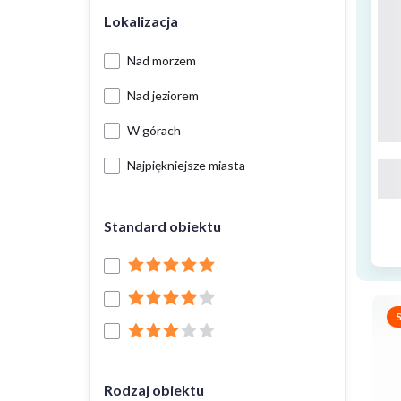
Lokalizacja
Nad morzem
Nad jeziorem
W górach
Najpiękniejsze miasta
Standard obiektu
Rodzaj obiektu