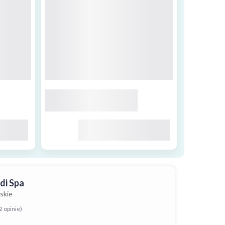
di Spa
skie
2 opinie)