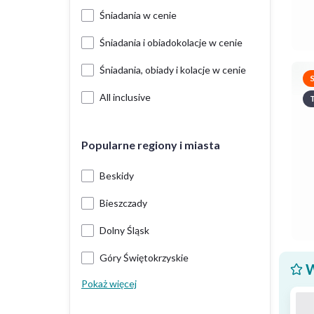
Śniadania w cenie
Śniadania i obiadokolacje w cenie
Śniadania, obiady i kolacje w cenie
All inclusive
T
Popularne regiony i miasta
Beskidy
Bieszczady
Dolny Śląsk
Góry Świętokrzyskie
W
Pokaż więcej