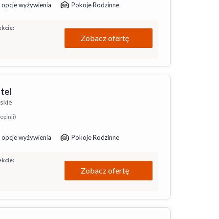
 opcje wyżywienia
Pokoje Rodzinne
kcie:
Zobacz ofertę
tel
skie
opinii)
 opcje wyżywienia
Pokoje Rodzinne
kcie:
Zobacz ofertę