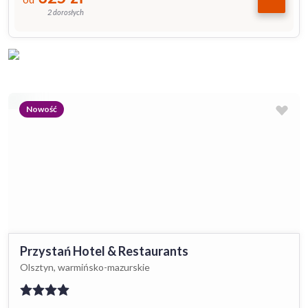
2 dorosłych
Nowość
Przystań Hotel & Restaurants
Olsztyn, warmińsko-mazurskie