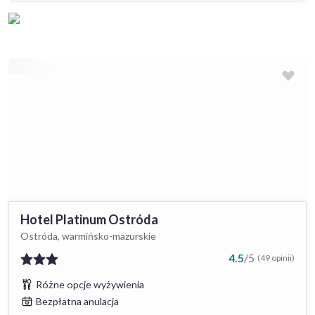
Hotel Platinum Ostróda
Ostróda, warmińsko-mazurskie
4.5
/
5
(49 opinii)
Różne opcje wyżywienia
Bezpłatna anulacja