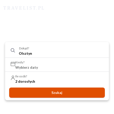
Dokąd?
Kiedy?
Wybierz daty
Ile osób?
2 dorosłych
Szukaj