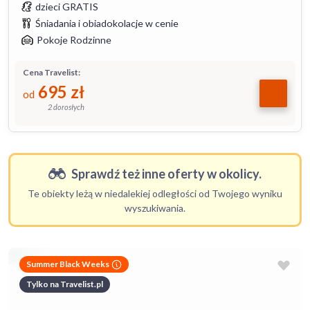
dzieci GRATIS
Śniadania i obiadokolacje w cenie
Pokoje Rodzinne
Cena Travelist:
695
zł
od
2 dorosłych
Sprawdź też inne oferty w okolicy.
Te obiekty leżą w niedalekiej odległości od Twojego wyniku
wyszukiwania.
Summer Black Weeks
Tylko na Travelist.pl