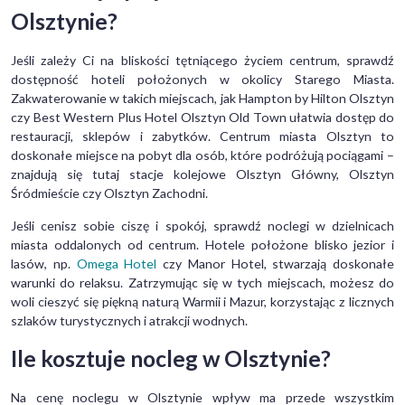
Olsztynie?
Jeśli zależy Ci na bliskości tętniącego życiem centrum, sprawdź
dostępność hoteli położonych w okolicy Starego Miasta.
Zakwaterowanie w takich miejscach, jak Hampton by Hilton Olsztyn
czy Best Western Plus Hotel Olsztyn Old Town ułatwia dostęp do
restauracji, sklepów i zabytków. Centrum miasta Olsztyn to
doskonałe miejsce na pobyt dla osób, które podróżują pociągami –
znajdują się tutaj stacje kolejowe Olsztyn Główny, Olsztyn
Śródmieście czy Olsztyn Zachodni.
Jeśli cenisz sobie ciszę i spokój, sprawdź noclegi w dzielnicach
miasta oddalonych od centrum. Hotele położone blisko jezior i
lasów, np.
Omega Hotel
czy Manor Hotel, stwarzają doskonałe
warunki do relaksu. Zatrzymując się w tych miejscach, możesz do
woli cieszyć się piękną naturą Warmii i Mazur, korzystając z licznych
szlaków turystycznych i atrakcji wodnych.
Ile kosztuje nocleg w Olsztynie?
Na cenę noclegu w Olsztynie wpływ ma przede wszystkim