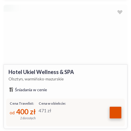
Hotel Ukiel Wellness & SPA
Olsztyn, warmińsko-mazurskie
Śniadania w cenie
Cena Travelist:
Cena w obiekcie:
400
zł
471
zł
od
2 dorosłych