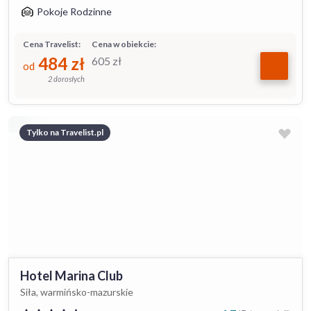
Pokoje Rodzinne
Cena Travelist:
Cena w obiekcie:
484
zł
605
zł
od
2 dorosłych
Tylko na Travelist.pl
Hotel Marina Club
Siła, warmińsko-mazurskie