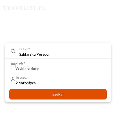
Dokąd?
Kiedy?
Wybierz daty
Ile osób?
2 dorosłych
Szukaj