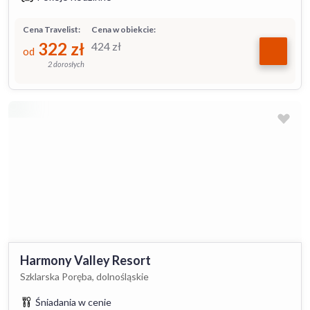
Cena Travelist:
Cena w obiekcie:
322
zł
424
zł
od
2 dorosłych
Harmony Valley Resort
Szklarska Poręba, dolnośląskie
Śniadania w cenie