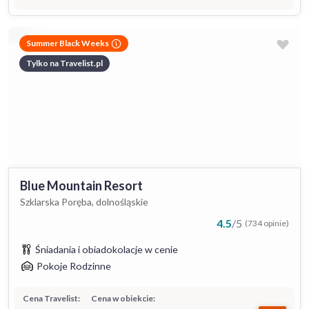
Summer Black Weeks
Tylko na Travelist.pl
Blue Mountain Resort
Szklarska Poręba, dolnośląskie
4.5
/
5
(734 opinie)
Śniadania i obiadokolacje w cenie
Pokoje Rodzinne
Cena Travelist:
Cena w obiekcie: