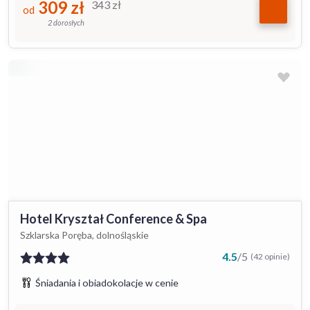
309
zł
343
zł
od
2 dorosłych
Hotel Kryształ Conference & Spa
Szklarska Poręba, dolnośląskie
4.5
/
5
(42 opinie)
Śniadania i obiadokolacje w cenie