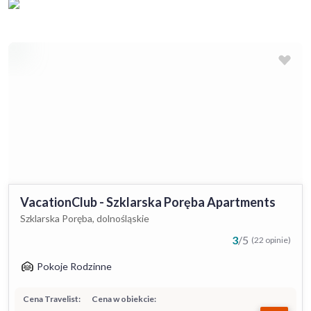
VacationClub - Szklarska Poręba Apartments
Szklarska Poręba, dolnośląskie
3
/
5
(22 opinie)
Pokoje Rodzinne
Cena Travelist:
Cena w obiekcie: