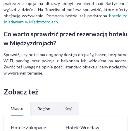
praktyczna opcja na dłuższy pobyt, weekend nad Bałtykiem i
wyjazd z dziećmi. Na Travelist.pl możesz sprawdzić, które oferty
obejmują wyżywienie. Pomocna będzie też podstrona
hotele ze
śniadaniami w Międzyzdrojach
.
Co warto sprawdzić przed rezerwacją hotelu
w Międzyzdrojach?
Sprawdź, czy hotel ma dogodny dostęp do plaży, basen, bezpłatne
Wi-Fi, parking oraz pokoje z balkonem lub widokiem na morze.
Zwróć też uwagę na opinie gości, standard obiektu i ceny noclegów
w wybranym terminie.
Zobacz też
Miasto
Region
Kraj
Hotele
Zakopane
Hotele
Wrocław