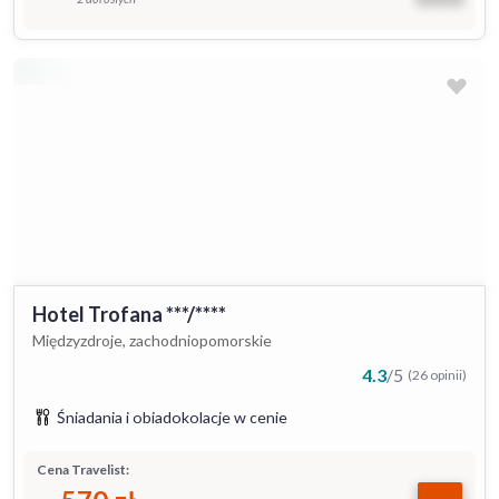
Hotel Trofana ***/****
Międzyzdroje, zachodniopomorskie
4.3
/
5
(26 opinii)
Śniadania i obiadokolacje w cenie
Cena Travelist: