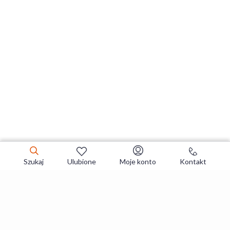
Szukaj
Ulubione
Moje konto
Kontakt
Zapisz się do newslettera i zgarniaj