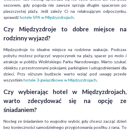
sezonem, gdy pogoda nie zawsze sprzyja długim spacerom po
piaszczystej plaży. Jeśli zależy Ci na relaksującym odpoczynku,
sprawdź
hotele SPA w Międzyzdrojach
.
Czy Międzyzdroje to dobre miejsce na
rodzinny wyjazd?
Międzyzdroje to idealne miejsce na rodzinne wakacje. Podczas
pobytu możesz połączyć wypoczynek na plaży, spacer po molo i
atrakcje w pobliżu Wolińskiego Parku Narodowego. Warto szukać
obiektu z przestronnymi pokojami, parkingiem i udogodnieniami dla
dzieci. Przy niższym budżecie warto wziąć pod uwagę przede
wszystkim
hotele 3-gwiazdkowe w Międzyzdrojach
.
Czy wybierając hotel w Międzyzdrojach,
warto zdecydować się na opcję ze
śniadaniem?
Nocleg ze śniadaniem to wygodny wybór, gdy chcesz zacząć dzień
bez konieczności samodzielnego przygotowania posiłku z rana. To