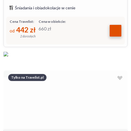
Śniadania i obiadokolacje w cenie
Cena Travelist:
Cena w obiekcie:
442
zł
660
zł
od
2 dorosłych
Tylko na Travelist.pl