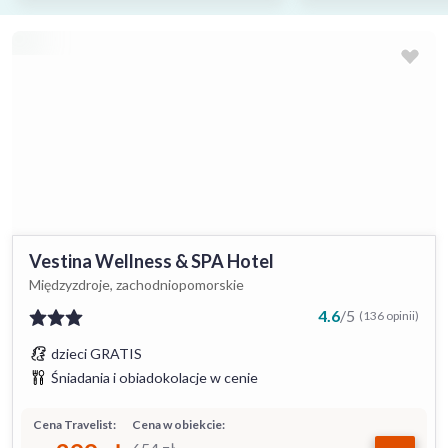
Vestina Wellness & SPA Hotel
Międzyzdroje, zachodniopomorskie
4.6
/
5
(136 opinii)
dzieci GRATIS
Śniadania i obiadokolacje w cenie
Cena Travelist:
Cena w obiekcie: