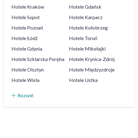
Hotele
Kraków
Hotele
Gdańsk
Hotele
Sopot
Hotele
Karpacz
Hotele
Poznań
Hotele
Kołobrzeg
Hotele
Łódź
Hotele
Toruń
Hotele
Gdynia
Hotele
Mikołajki
Hotele
Szklarska Poręba
Hotele
Krynica-Zdrój
Hotele
Olsztyn
Hotele
Międzyzdroje
Hotele
Wisła
Hotele
Ustka
Rozwiń