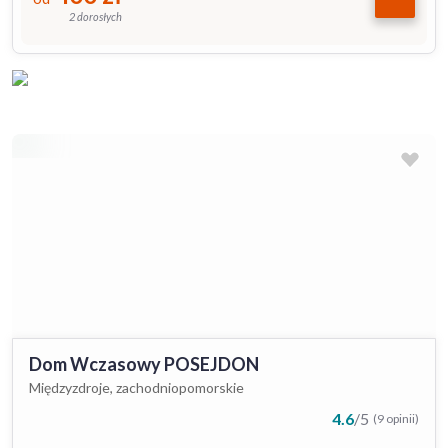
2 dorosłych
Dom Wczasowy POSEJDON
Międzyzdroje, zachodniopomorskie
4.6
/
5
(9 opinii)