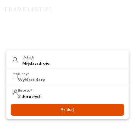
Dokąd?
Kiedy?
Wybierz daty
Ile osób?
2 dorosłych
Szukaj