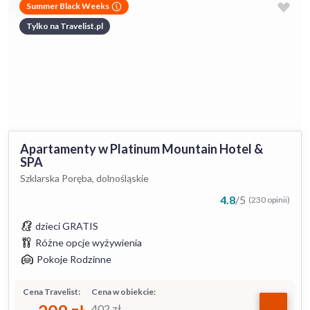
Summer Black Weeks
Tylko na Travelist.pl
Apartamenty w Platinum Mountain Hotel &
SPA
Szklarska Poręba, dolnośląskie
4.8
/
5
(230 opinii)
dzieci GRATIS
Różne opcje wyżywienia
Pokoje Rodzinne
Cena Travelist:
Cena w obiekcie:
402
zł