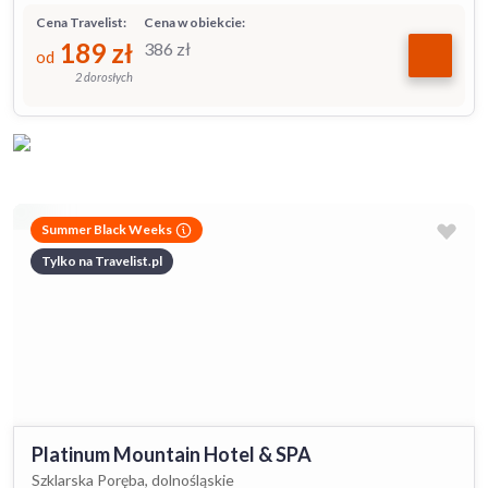
Cena Travelist:
Cena w obiekcie:
189
zł
386
zł
od
2 dorosłych
Summer Black Weeks
Tylko na Travelist.pl
Platinum Mountain Hotel & SPA
Szklarska Poręba, dolnośląskie