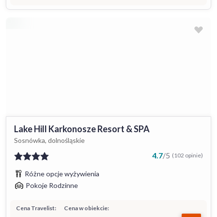
Lake Hill Karkonosze Resort & SPA
Sosnówka, dolnośląskie
4.7
/
5
(102 opinie)
Różne opcje wyżywienia
Pokoje Rodzinne
Cena Travelist:
Cena w obiekcie: