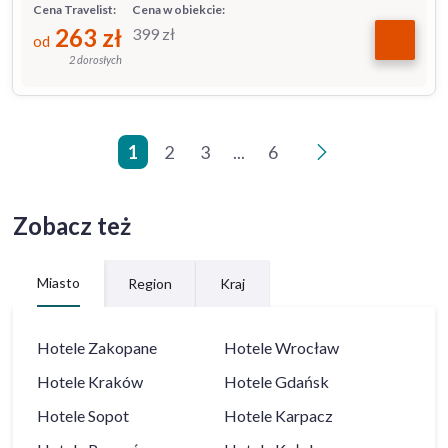
Cena Travelist:
Cena w obiekcie:
263
zł
399
zł
od
2 dorosłych
1
2
3
...
6
>
Zobacz też
Miasto
Region
Kraj
Hotele
Zakopane
Hotele
Wrocław
Hotele
Kraków
Hotele
Gdańsk
Hotele
Sopot
Hotele
Karpacz