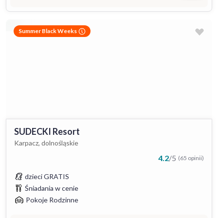
Summer Black Weeks
SUDECKI Resort
Karpacz, dolnośląskie
4.2
/
5
(65 opinii)
dzieci GRATIS
Śniadania w cenie
Pokoje Rodzinne