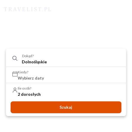
Dokąd?
Kiedy?
Wybierz daty
Ile osób?
2 dorosłych
Szukaj