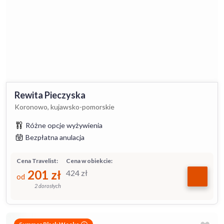
Rewita Pieczyska
Koronowo, kujawsko-pomorskie
Różne opcje wyżywienia
Bezpłatna anulacja
Cena Travelist:
Cena w obiekcie:
201
zł
424
zł
od
2 dorosłych