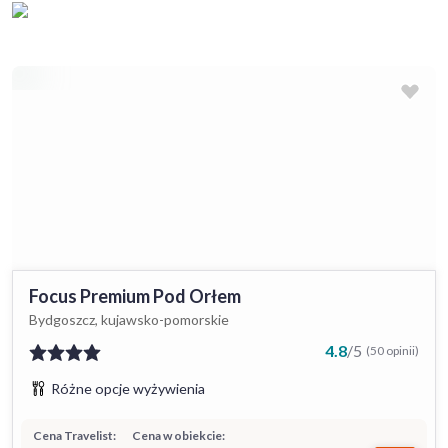
Focus Premium Pod Orłem
Bydgoszcz, kujawsko-pomorskie
4.8
/
5
(50 opinii)
Różne opcje wyżywienia
Cena Travelist:
Cena w obiekcie: