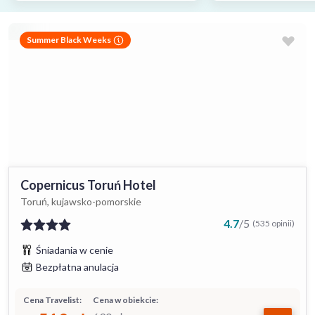
Summer Black Weeks
Copernicus Toruń Hotel
Toruń, kujawsko-pomorskie
4.7
/
5
(535 opinii)
Śniadania w cenie
Bezpłatna anulacja
Cena Travelist:
Cena w obiekcie: