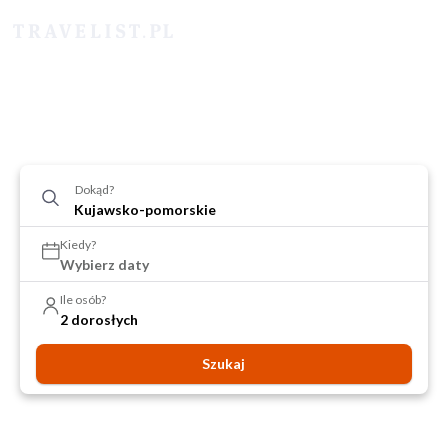
Dokąd?
Kiedy?
Wybierz daty
Ile osób?
2 dorosłych
Szukaj