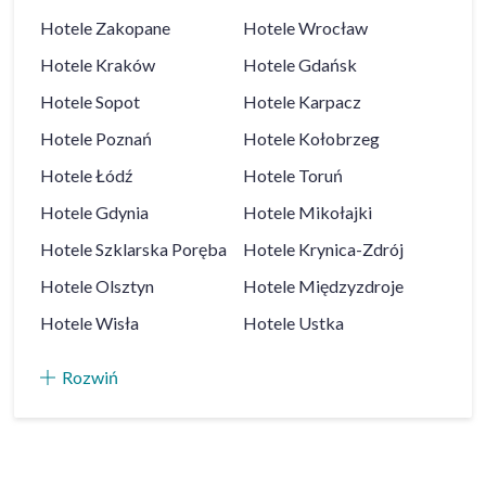
Hotele
Zakopane
Hotele
Wrocław
Hotele
Kraków
Hotele
Gdańsk
Hotele
Sopot
Hotele
Karpacz
Hotele
Poznań
Hotele
Kołobrzeg
Hotele
Łódź
Hotele
Toruń
Hotele
Gdynia
Hotele
Mikołajki
Hotele
Szklarska Poręba
Hotele
Krynica-Zdrój
Hotele
Olsztyn
Hotele
Międzyzdroje
Hotele
Wisła
Hotele
Ustka
Rozwiń