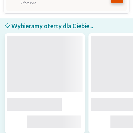
2 dorosłych
Wybieramy oferty dla Ciebie...