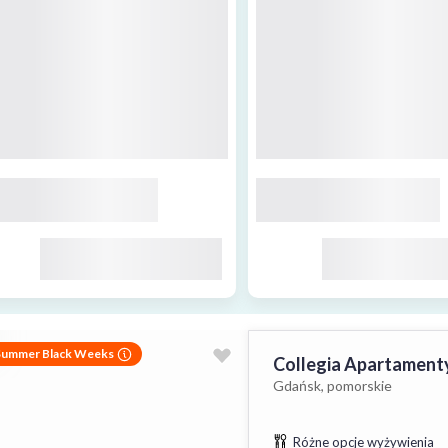
Summer Black Weeks
Collegia Apartament
Gdańsk, pomorskie
Różne opcje wyżywienia