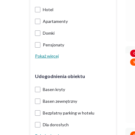
Hotel
Apartamenty
Domki
Pensjonaty
O
Pokaż więcej
Udogodnienia obiektu
Basen kryty
Basen zewnętrzny
Bezpłatny parking w hotelu
Dla dorosłych