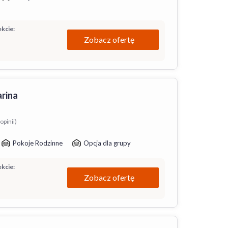
kcie:
Zobacz ofertę
rina
opinii)
Pokoje Rodzinne
Opcja dla grupy
kcie:
Zobacz ofertę