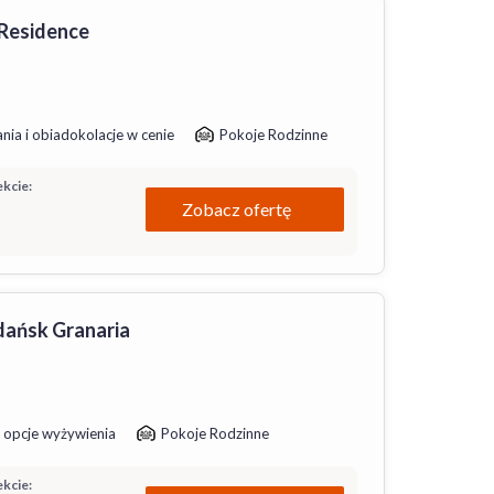
 Residence
nia i obiadokolacje w cenie
Pokoje Rodzinne
kcie:
Zobacz ofertę
ańsk Granaria
 opcje wyżywienia
Pokoje Rodzinne
kcie: