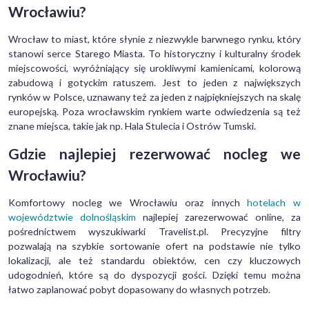
Wrocławiu?
Wrocław to miast, które słynie z niezwykle barwnego rynku, który
stanowi serce Starego Miasta. To historyczny i kulturalny środek
miejscowości, wyróżniający się urokliwymi kamienicami, kolorową
zabudową i gotyckim ratuszem. Jest to jeden z największych
rynków w Polsce, uznawany też za jeden z najpiękniejszych na skalę
europejską. Poza wrocławskim rynkiem warte odwiedzenia są też
znane miejsca, takie jak np. Hala Stulecia i Ostrów Tumski.
Gdzie najlepiej rezerwować nocleg we
Wrocławiu?
Komfortowy nocleg we Wrocławiu oraz innych
hotelach w
województwie dolnośląskim
najlepiej zarezerwować online, za
pośrednictwem wyszukiwarki Travelist.pl. Precyzyjne filtry
pozwalają na szybkie sortowanie ofert na podstawie nie tylko
lokalizacji, ale też standardu obiektów, cen czy kluczowych
udogodnień, które są do dyspozycji gości. Dzięki temu można
łatwo zaplanować pobyt dopasowany do własnych potrzeb.