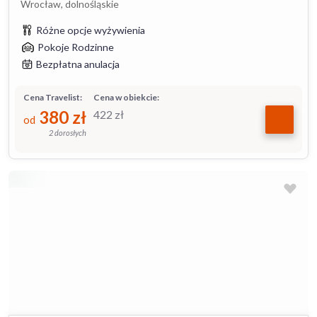
Wrocław, dolnośląskie
Różne opcje wyżywienia
Pokoje Rodzinne
Bezpłatna anulacja
Cena Travelist:
Cena w obiekcie:
380
zł
422
zł
od
2 dorosłych