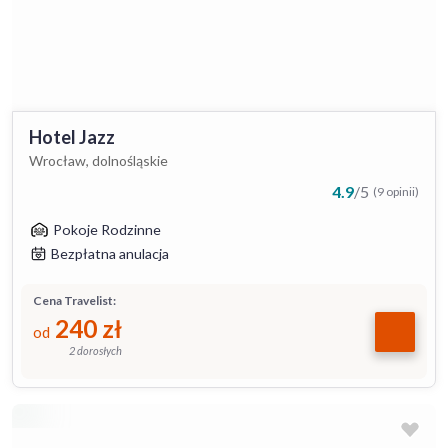
Hotel Jazz
Wrocław, dolnośląskie
4.9
/
5
(9 opinii)
Pokoje Rodzinne
Bezpłatna anulacja
Cena Travelist:
240
zł
od
2 dorosłych