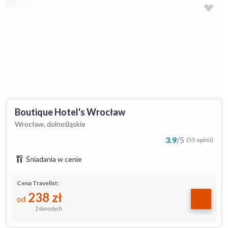
Boutique Hotel's Wrocław
Wrocław, dolnośląskie
3.9
/
5
(55 opinii)
Śniadania w cenie
Cena Travelist:
238
zł
od
2 dorosłych