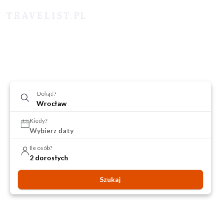
Dokąd?
Kiedy?
Wybierz daty
Ile osób?
2 dorosłych
Szukaj