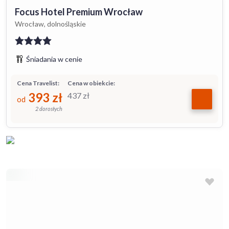
Focus Hotel Premium Wrocław
Wrocław, dolnośląskie
Śniadania w cenie
Cena Travelist:
Cena w obiekcie:
393
zł
437
zł
od
2 dorosłych