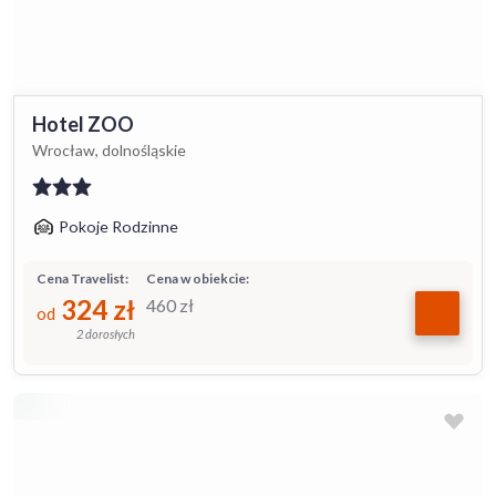
Hotel ZOO
Wrocław, dolnośląskie
Pokoje Rodzinne
Cena Travelist:
Cena w obiekcie:
324
zł
460
zł
od
2 dorosłych