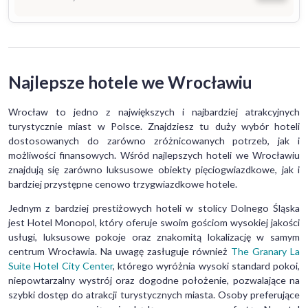
Najlepsze hotele we Wrocławiu
Wrocław to jedno z największych i najbardziej atrakcyjnych
turystycznie miast w Polsce. Znajdziesz tu duży wybór hoteli
dostosowanych do zarówno zróżnicowanych potrzeb, jak i
możliwości finansowych. Wśród najlepszych hoteli we Wrocławiu
znajdują się zarówno luksusowe obiekty pięciogwiazdkowe, jak i
bardziej przystępne cenowo trzygwiazdkowe hotele.
Jednym z bardziej prestiżowych hoteli w stolicy Dolnego Śląska
jest Hotel Monopol, który oferuje swoim gościom wysokiej jakości
usługi, luksusowe pokoje oraz znakomitą lokalizację w samym
centrum Wrocławia. Na uwagę zasługuje również
The Granary La
Suite Hotel City Center
, którego wyróżnia wysoki standard pokoi,
niepowtarzalny wystrój oraz dogodne położenie, pozwalające na
szybki dostęp do atrakcji turystycznych miasta. Osoby preferujące