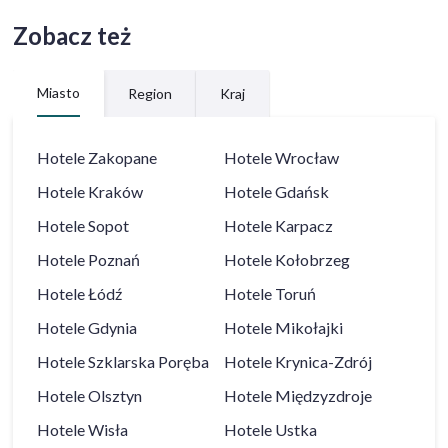
Zobacz też
Miasto
Region
Kraj
Hotele
Zakopane
Hotele
Wrocław
Hotele
Kraków
Hotele
Gdańsk
Hotele
Sopot
Hotele
Karpacz
Hotele
Poznań
Hotele
Kołobrzeg
Hotele
Łódź
Hotele
Toruń
Hotele
Gdynia
Hotele
Mikołajki
Hotele
Szklarska Poręba
Hotele
Krynica-Zdrój
Hotele
Olsztyn
Hotele
Międzyzdroje
Hotele
Wisła
Hotele
Ustka