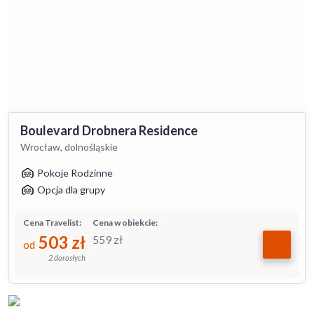
Boulevard Drobnera Residence
Wrocław, dolnośląskie
Pokoje Rodzinne
Opcja dla grupy
Cena Travelist:
Cena w obiekcie:
503
zł
559
zł
od
2 dorosłych