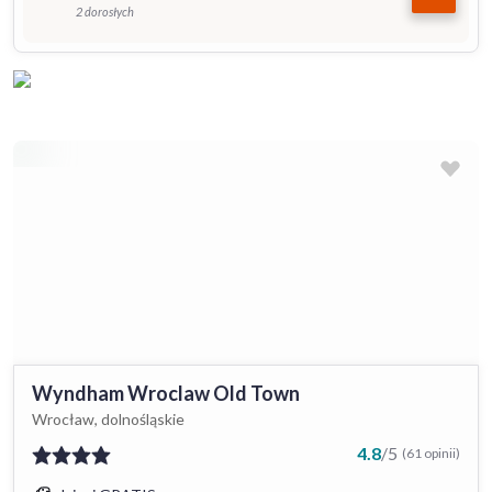
2 dorosłych
Wyndham Wroclaw Old Town
Wrocław, dolnośląskie
4.8
/
5
(61 opinii)