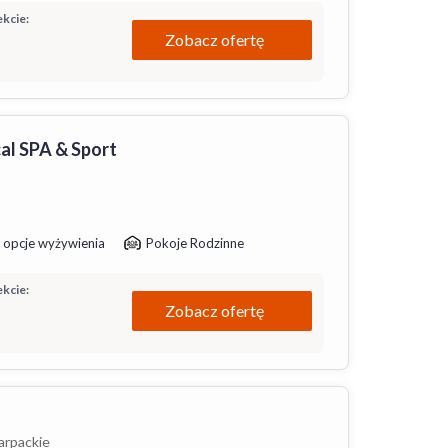
kcie:
Zobacz ofertę
al SPA & Sport
 opcje wyżywienia
Pokoje Rodzinne
kcie:
Zobacz ofertę
arpackie