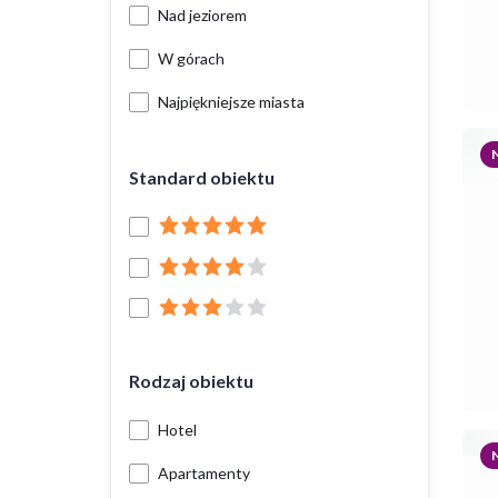
Nad jeziorem
W górach
Najpiękniejsze miasta
Standard obiektu
Rodzaj obiektu
Hotel
Apartamenty