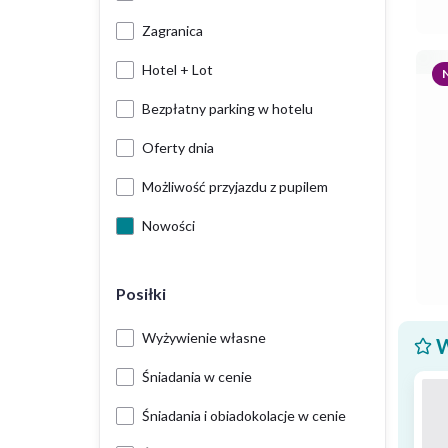
Zagranica
Hotel + Lot
Bezpłatny parking w hotelu
Oferty dnia
Możliwość przyjazdu z pupilem
Nowości
Posiłki
Wyżywienie własne
W
Śniadania w cenie
Śniadania i obiadokolacje w cenie