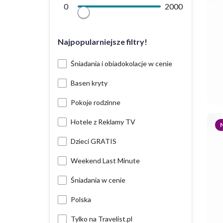
0
2000
Najpopularniejsze filtry!
Śniadania i obiadokolacje w cenie
Basen kryty
Pokoje rodzinne
Hotele z Reklamy TV
Dzieci GRATIS
Weekend Last Minute
Śniadania w cenie
Polska
Tylko na Travelist.pl