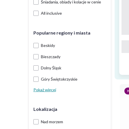
Śniadania, obiady i kolacje w cenie
All inclusive
Popularne regiony i miasta
Beskidy
Bieszczady
Dolny Śląsk
Góry Świętokrzyskie
Pokaż więcej
Lokalizacja
Nad morzem