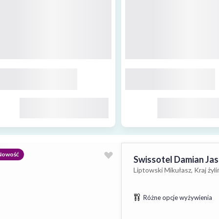
Nowość
Swissotel Damian Ja
Liptowski Mikułasz, Kraj żyli
Różne opcje wyżywienia