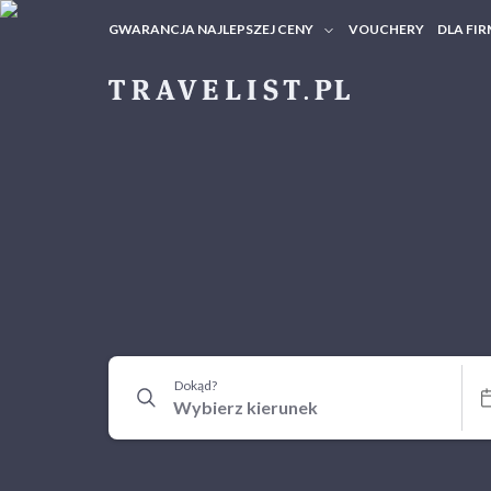
GWARANCJA NAJLEPSZEJ CENY
VOUCHERY
DLA FIR
VOUC
ZAPY
Dokąd?