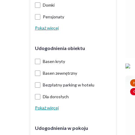
Domki
Pensjonaty
Pokaż więcej
Udogodnienia obiektu
Basen kryty
Basen zewnętrzny
H
Bezpłatny parking w hotelu
O
Dla dorosłych
Pokaż więcej
Udogodnienia w pokoju