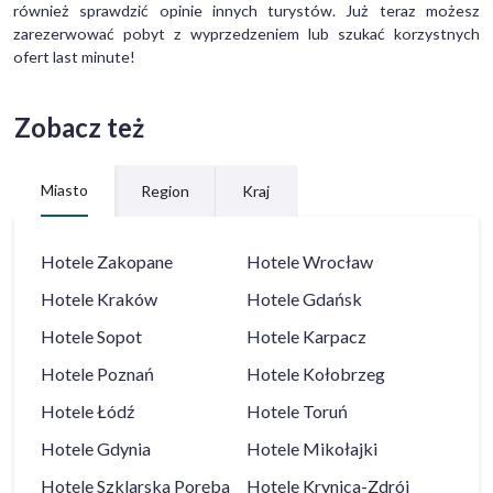
również sprawdzić opinie innych turystów. Już teraz możesz
zarezerwować pobyt z wyprzedzeniem lub szukać korzystnych
ofert last minute!
Zobacz też
Miasto
Region
Kraj
Hotele
Zakopane
Hotele
Wrocław
Hotele
Kraków
Hotele
Gdańsk
Hotele
Sopot
Hotele
Karpacz
Hotele
Poznań
Hotele
Kołobrzeg
Hotele
Łódź
Hotele
Toruń
Hotele
Gdynia
Hotele
Mikołajki
Hotele
Szklarska Poręba
Hotele
Krynica-Zdrój