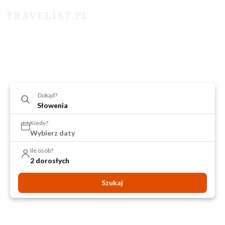
Dokąd?
Kiedy?
Wybierz daty
Ile osób?
2 dorosłych
Szukaj