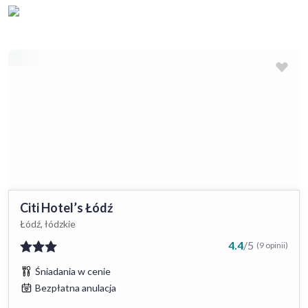
Citi Hotel’s Łódź
Łódź, łódzkie
4.4
/
5
(9 opinii)
Śniadania w cenie
Bezpłatna anulacja