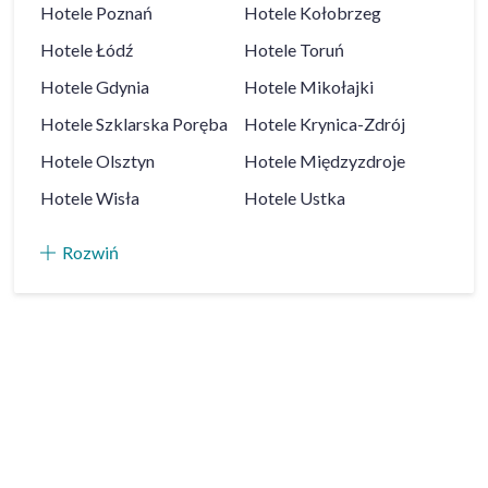
Hotele
Poznań
Hotele
Kołobrzeg
Hotele
Łódź
Hotele
Toruń
Hotele
Gdynia
Hotele
Mikołajki
Hotele
Szklarska Poręba
Hotele
Krynica-Zdrój
Hotele
Olsztyn
Hotele
Międzyzdroje
Hotele
Wisła
Hotele
Ustka
Rozwiń