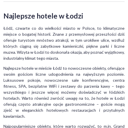
Najlepsze hotele w Łodzi
Łódź, czwarte co do wielkości miasto w Polsce, to klimatyczne
miejsce o bogatej historii. Znane z przemysłowej przeszłości dziś
oferuje turystom mnóstwo atrakcji, w tym urokliwe ulice, wzdłuż
których ciągną się zabytkowe kamieniczki, piękne parki i liczne
muzea. Wizyta w Łodzi to doskonała okazja, aby poznać wyjątkowy,
industrialny klimat tego miasta.
Najlepsze hotele w mieście Łódź to nowoczesne obiekty, oferujące
swoim gościom liczne udogodnienia na najwyższym poziomie.
Luksusowe pokoje, nowoczesne sale konferencyjne, centra
fitness, SPA, bezpłatne WiFi i zestawy do parzenia kawy – tego
wszystkiego i jeszcze więcej możemy doświadczyć w łódzkich
hotelach. Warto również zwrócić uwagę na to, że hotele w Łodzi
oferują często atrakcyjne opcje gastronomiczne – goście mogą
zjeść w eleganckich hotelowych restauracjach i przytulnych
kawiarniach.
Najpopularniejsze obiekty, które warto rozważyć, to m.in. Grand