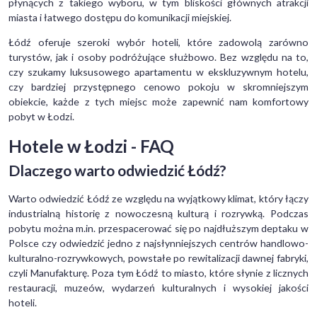
płynących z takiego wyboru, w tym bliskości głównych atrakcji
miasta i łatwego dostępu do komunikacji miejskiej.
Łódź oferuje szeroki wybór hoteli, które zadowolą zarówno
turystów, jak i osoby podróżujące służbowo. Bez względu na to,
czy szukamy luksusowego apartamentu w ekskluzywnym hotelu,
czy bardziej przystępnego cenowo pokoju w skromniejszym
obiekcie, każde z tych miejsc może zapewnić nam komfortowy
pobyt w Łodzi.
Hotele w Łodzi - FAQ
Dlaczego warto odwiedzić Łódź?
Warto odwiedzić Łódź ze względu na wyjątkowy klimat, który łączy
industrialną historię z nowoczesną kulturą i rozrywką. Podczas
pobytu można m.in. przespacerować się po najdłuższym deptaku w
Polsce czy odwiedzić jedno z najsłynniejszych centrów handlowo-
kulturalno-rozrywkowych, powstałe po rewitalizacji dawnej fabryki,
czyli Manufakturę. Poza tym Łódź to miasto, które słynie z licznych
restauracji, muzeów, wydarzeń kulturalnych i wysokiej jakości
hoteli.