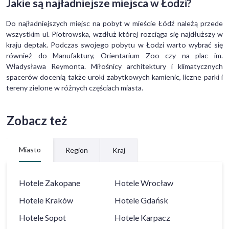
Jakie są najładniejsze miejsca w Łodzi?
Do najładniejszych miejsc na pobyt w mieście Łódź należą przede
wszystkim ul. Piotrowska, wzdłuż której rozciąga się najdłuższy w
kraju deptak. Podczas swojego pobytu w Łodzi warto wybrać się
również do Manufaktury, Orientarium Zoo czy na plac im.
Władysława Reymonta. Miłośnicy architektury i klimatycznych
spacerów docenią także uroki zabytkowych kamienic, liczne parki i
tereny zielone w różnych częściach miasta.
Zobacz też
Miasto
Region
Kraj
Hotele
Zakopane
Hotele
Wrocław
Hotele
Kraków
Hotele
Gdańsk
Hotele
Sopot
Hotele
Karpacz