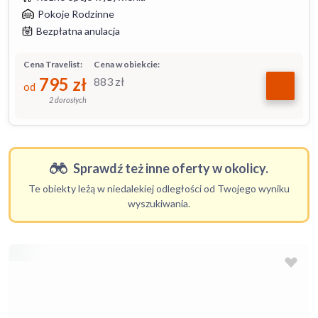
Pokoje Rodzinne
Bezpłatna anulacja
Cena Travelist:
Cena w obiekcie:
795
zł
883
zł
od
2 dorosłych
Sprawdź też inne oferty w okolicy.
Te obiekty leżą w niedalekiej odległości od Twojego wyniku
wyszukiwania.