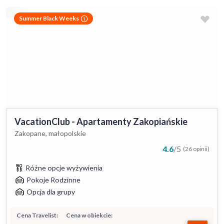
Summer Black Weeks
VacationClub - Apartamenty Zakopiańskie
Zakopane, małopolskie
4.6
/
5
(26 opinii)
Różne opcje wyżywienia
Pokoje Rodzinne
Opcja dla grupy
Cena Travelist:
Cena w obiekcie: