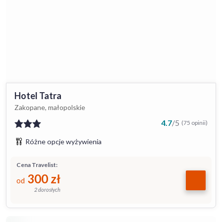
Hotel Tatra
Zakopane, małopolskie
4.7
/
5
(75 opinii)
Różne opcje wyżywienia
Cena Travelist:
300
zł
od
2 dorosłych