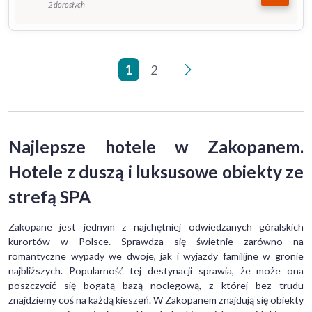
2 dorosłych
1
2
>
Najlepsze hotele w Zakopanem.
Hotele z duszą i luksusowe obiekty ze
strefą SPA
Zakopane jest jednym z najchętniej odwiedzanych góralskich
kurortów w Polsce. Sprawdza się świetnie zarówno na
romantyczne wypady we dwoje, jak i wyjazdy familijne w gronie
najbliższych. Popularność tej destynacji sprawia, że może ona
poszczycić się bogatą bazą noclegową, z której bez trudu
znajdziemy coś na każdą kieszeń. W Zakopanem znajdują się obiekty