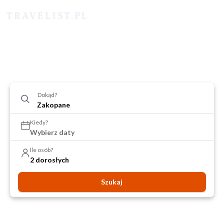
Dokąd?
Kiedy?
Wybierz daty
Ile osób?
2 dorosłych
Szukaj