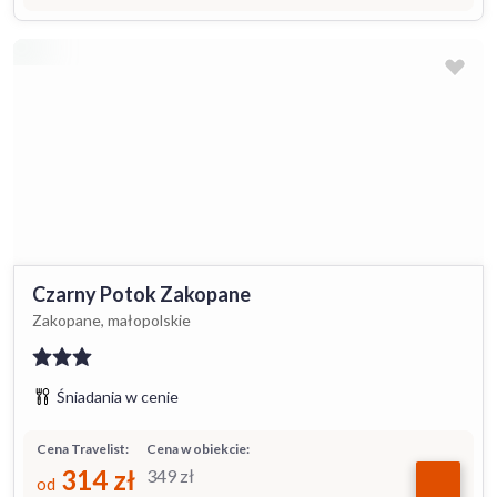
Czarny Potok Zakopane
Zakopane, małopolskie
Śniadania w cenie
Cena Travelist:
Cena w obiekcie:
314
zł
349
zł
od