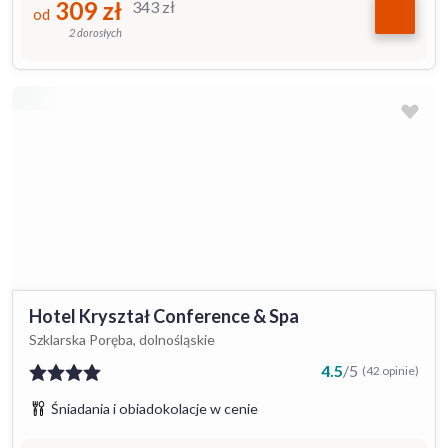
309
zł
343
zł
od
2 dorosłych
Hotel Kryształ Conference & Spa
Szklarska Poręba, dolnośląskie
4.5
/
5
(42 opinie)
Śniadania i obiadokolacje w cenie