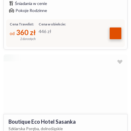
Śniadania w cenie
Pokoje Rodzinne
Cena Travelist:
Cena w obiekcie:
360
zł
446
zł
od
2 dorosłych
Boutique Eco Hotel Sasanka
Szklarska Poręba, dolnośląskie