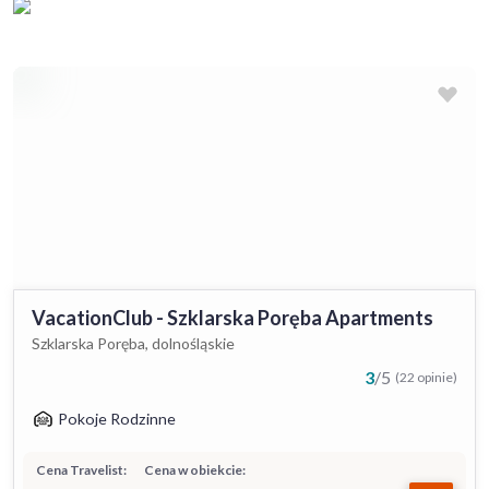
VacationClub - Szklarska Poręba Apartments
Szklarska Poręba, dolnośląskie
3
/
5
(22 opinie)
Pokoje Rodzinne
Cena Travelist:
Cena w obiekcie: