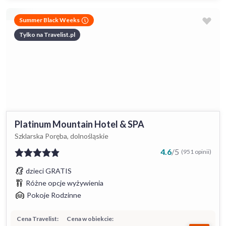
Summer Black Weeks
Tylko na Travelist.pl
Platinum Mountain Hotel & SPA
Szklarska Poręba, dolnośląskie
4.6
/
5
(951 opinii)
dzieci GRATIS
Różne opcje wyżywienia
Pokoje Rodzinne
Cena Travelist:
Cena w obiekcie: