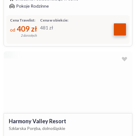
Pokoje Rodzinne
Cena Travelist:
Cena w obiekcie:
409
zł
481
zł
od
2 dorosłych
Harmony Valley Resort
Szklarska Poręba, dolnośląskie