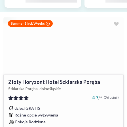
Summer Black Weeks
Złoty Horyzont Hotel Szklarska Poręba
Szklarska Poręba, dolnośląskie
4.7
/
5
(56 opinii)
dzieci GRATIS
Różne opcje wyżywienia
Pokoje Rodzinne