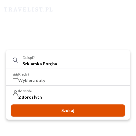
Dokąd?
Kiedy?
Wybierz daty
Ile osób?
2 dorosłych
Szukaj