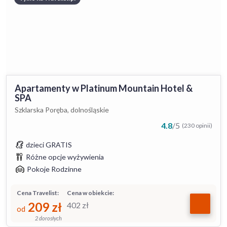
Apartamenty w Platinum Mountain Hotel &
SPA
Szklarska Poręba, dolnośląskie
4.8
/
5
(230 opinii)
dzieci GRATIS
Różne opcje wyżywienia
Pokoje Rodzinne
Cena Travelist:
Cena w obiekcie:
209
zł
402
zł
od
2 dorosłych