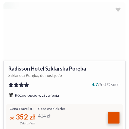
Radisson Hotel Szklarska Poręba
Szklarska Poręba, dolnośląskie
4.7
/
5
(275 opinii)
Różne opcje wyżywienia
Cena Travelist:
Cena w obiekcie:
352
zł
414
zł
od
2 dorosłych