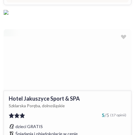
Hotel Jakuszyce Sport & SPA
Szklarska Poręba, dolnośląskie
5
/
5
(17 opinii)
dzieci GRATIS
Śniadania i obiadokolacje w cenie