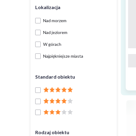
Lokalizacja
Nad morzem
Nad jeziorem
W górach
Najpiękniejsze miasta
Standard obiektu
Rodzaj obiektu