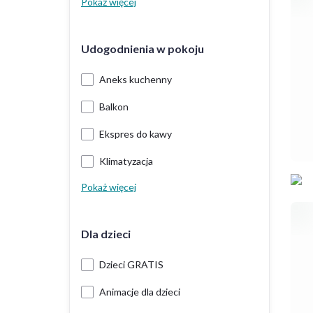
Pokaż więcej
Udogodnienia w pokoju
Aneks kuchenny
Balkon
Ekspres do kawy
Klimatyzacja
Pokaż więcej
Dla dzieci
Dzieci GRATIS
Animacje dla dzieci