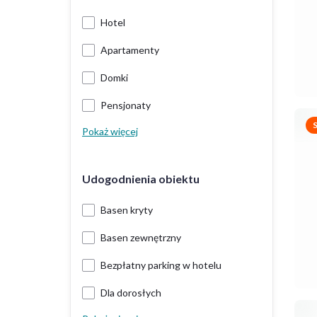
Hotel
Apartamenty
Domki
Pensjonaty
Pokaż więcej
Udogodnienia obiektu
Basen kryty
Basen zewnętrzny
Bezpłatny parking w hotelu
Dla dorosłych