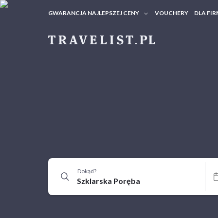
GWARANCJA NAJLEPSZEJ CENY
VOUCHERY
DLA FIR
VOUC
ZAPY
Dokąd?