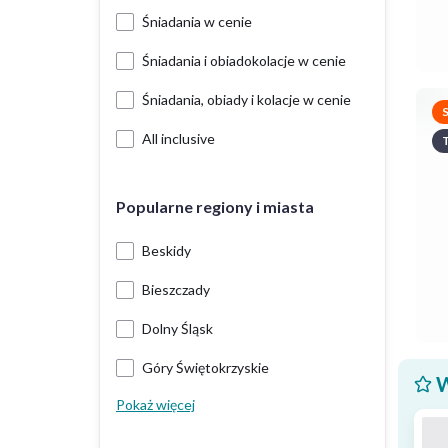
Śniadania w cenie
Śniadania i obiadokolacje w cenie
Śniadania, obiady i kolacje w cenie
All inclusive
T
Popularne regiony i miasta
Beskidy
Bieszczady
Dolny Śląsk
Góry Świętokrzyskie
W
Pokaż więcej