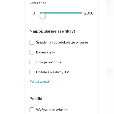
Cena za noc
0
2000
Najpopularniejsze filtry!
Śniadania i obiadokolacje w cenie
Basen kryty
Pokoje rodzinne
Hotele z Reklamy TV
Pokaż więcej
Posiłki
Wyżywienie własne