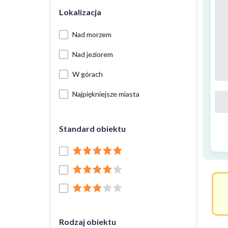
Lokalizacja
Nad morzem
Nad jeziorem
W górach
Najpiękniejsze miasta
Standard obiektu
Rodzaj obiektu