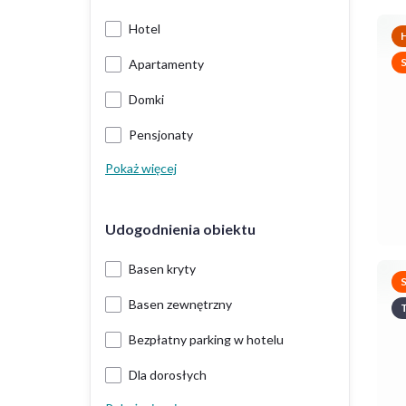
Hotel
H
Apartamenty
Domki
Pensjonaty
Pokaż więcej
Udogodnienia obiektu
Basen kryty
Basen zewnętrzny
T
Bezpłatny parking w hotelu
Dla dorosłych