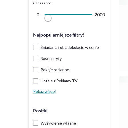
Cena za noc
0
2000
Najpopularniejsze filtry!
Śniadania i obiadokolacje w cenie
Basen kryty
Pokoje rodzinne
Hotele z Reklamy TV
Pokaż więcej
Posiłki
Wyżywienie własne