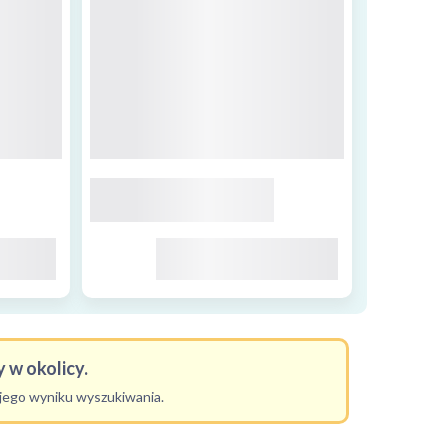
 w okolicy.
ojego wyniku wyszukiwania.