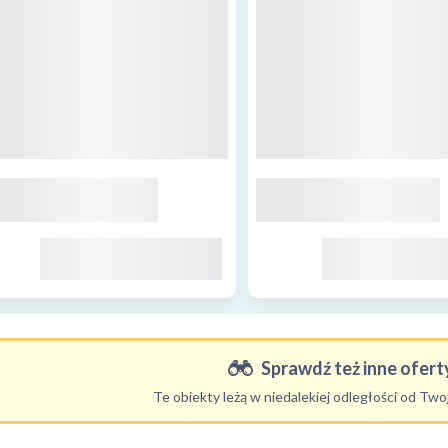
Sprawdź też inne oferty
Te obiekty leżą w niedalekiej odległości od Tw