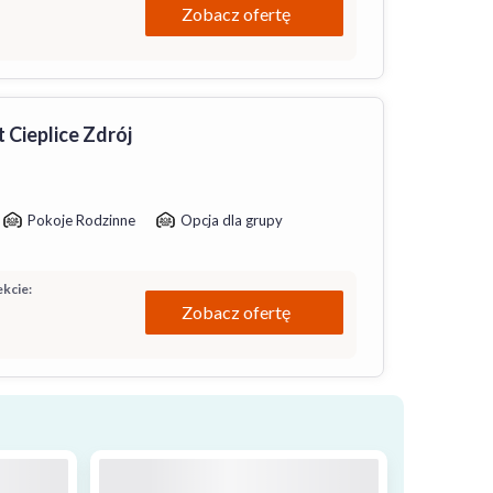
Zobacz ofertę
 Cieplice Zdrój
Pokoje Rodzinne
Opcja dla grupy
kcie:
Zobacz ofertę