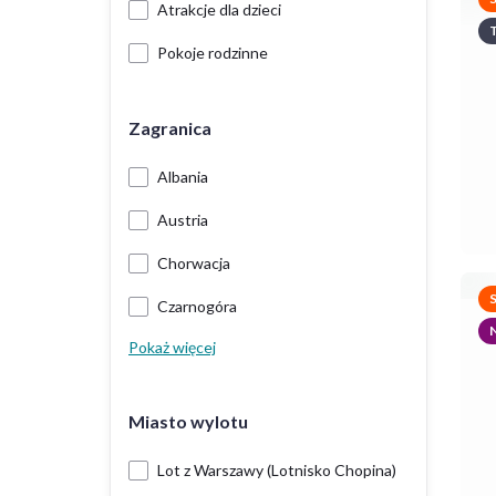
Atrakcje dla dzieci
T
Pokoje rodzinne
Zagranica
Albania
Austria
Chorwacja
Czarnogóra
Pokaż więcej
Miasto wylotu
Lot z Warszawy (Lotnisko Chopina)