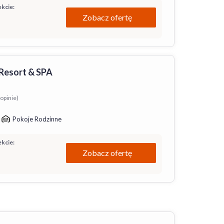
kcie:
Zobacz ofertę
 Resort & SPA
opinie)
Pokoje Rodzinne
kcie:
Zobacz ofertę