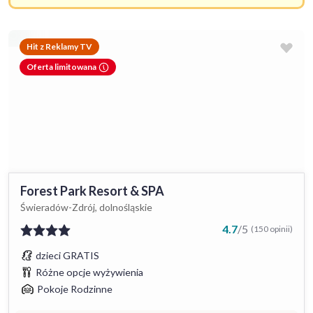
Hit z Reklamy TV
Oferta limitowana
Forest Park Resort & SPA
Świeradów-Zdrój, dolnośląskie
4.7
/
5
(150 opinii)
dzieci GRATIS
Różne opcje wyżywienia
Pokoje Rodzinne