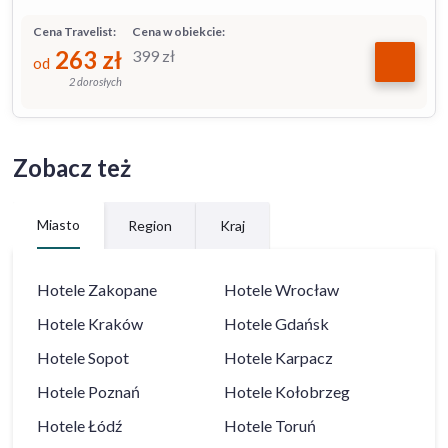
Cena Travelist:
Cena w obiekcie:
263
zł
399
zł
od
2 dorosłych
Zobacz też
Miasto
Region
Kraj
Hotele
Zakopane
Hotele
Wrocław
Hotele
Kraków
Hotele
Gdańsk
Hotele
Sopot
Hotele
Karpacz
Hotele
Poznań
Hotele
Kołobrzeg
Hotele
Łódź
Hotele
Toruń