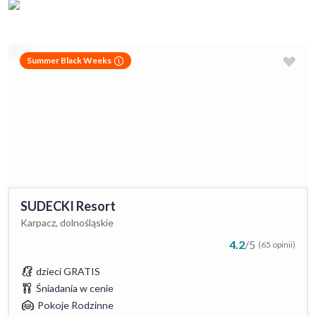
Summer Black Weeks
SUDECKI Resort
Karpacz, dolnośląskie
4.2
/
5
(65 opinii)
dzieci GRATIS
Śniadania w cenie
Pokoje Rodzinne