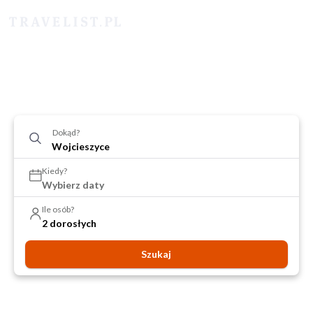
Dokąd?
Kiedy?
Wybierz daty
Ile osób?
2 dorosłych
Szukaj