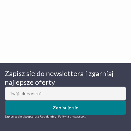
Zapisz się do newslettera i zgarniaj
najlepsze oferty
Zapisuję się
Zapisując się, akceptujesz
Regulaminy
i
Polityka prywatności
.