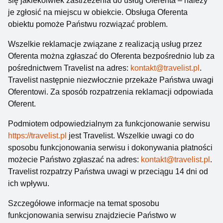
się jakiekolwiek zastrzeżenia do usług Oferenta – należy
je zgłosić na miejscu w obiekcie. Obsługa Oferenta
obiektu pomoże Państwu rozwiązać problem.
Wszelkie reklamacje związane z realizacją usług przez
Oferenta można zgłaszać do Oferenta bezpośrednio lub za
pośrednictwem Travelist na adres:
kontakt@travelist.pl
.
Travelist następnie niezwłocznie przekaże Państwa uwagi
Oferentowi. Za sposób rozpatrzenia reklamacji odpowiada
Oferent.
Podmiotem odpowiedzialnym za funkcjonowanie serwisu
https://travelist.pl
jest Travelist. Wszelkie uwagi co do
sposobu funkcjonowania serwisu i dokonywania płatności
możecie Państwo zgłaszać na adres:
kontakt@travelist.pl
.
Travelist rozpatrzy Państwa uwagi w przeciągu 14 dni od
ich wpływu.
Szczegółowe informacje na temat sposobu
funkcjonowania serwisu znajdziecie Państwo w