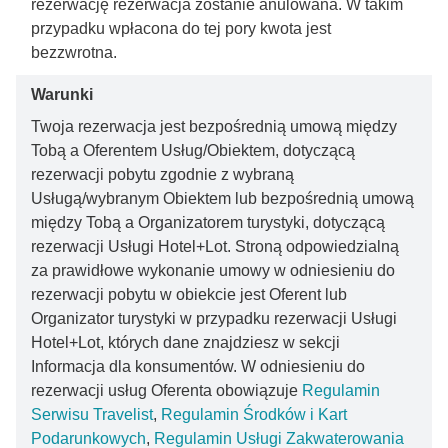
rezerwację rezerwacja zostanie anulowana. W takim
przypadku wpłacona do tej pory kwota jest
bezzwrotna.
Warunki
Twoja rezerwacja jest bezpośrednią umową między
Tobą a Oferentem Usług/Obiektem, dotyczącą
rezerwacji pobytu zgodnie z wybraną
Usługą/wybranym Obiektem lub bezpośrednią umową
między Tobą a Organizatorem turystyki, dotyczącą
rezerwacji Usługi Hotel+Lot. Stroną odpowiedzialną
za prawidłowe wykonanie umowy w odniesieniu do
rezerwacji pobytu w obiekcie jest Oferent lub
Organizator turystyki w przypadku rezerwacji Usługi
Hotel+Lot, których dane znajdziesz w sekcji
Informacja dla konsumentów. W odniesieniu do
rezerwacji usług Oferenta obowiązuje
Regulamin
Serwisu Travelist
,
Regulamin Środków i Kart
Podarunkowych
,
Regulamin Usługi Zakwaterowania