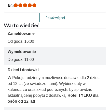
5
/
5
Pokaż więcej
Warto wiedzieć
Zameldowanie
Od godz. 16:00
Wymeldowanie
Do godz. 11:00
Dzieci i dostawki
W Pokoju rodzinnym możliwość dostawki dla 2 dzieci
od 12 lat (ze świadczeniami). Wybierz daty w
kalendarzu oraz skład podróżnych, by sprawdzić
aktualną cenę pobytu z dostawką.
Hotel TYLKO dla
osób od 12 lat!