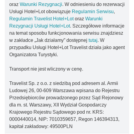
oraz
Warunki Rezygnacji
. W odniesieniu do rezerwacji
Usługi Hotel+Lot obowiązuje
Regulamin Serwisu
,
Regulamin Travelist Hotel+Lot
oraz
Warunki
Rezygnacji Usługi Hotel+Lot
. Szczegółowe informacje
na temat sposobu funkcjonowania serwisu znajdziesz
w zakładce „Jak działamy” dostępnej
tutaj
. W
przypadku Usługi Hotel+Lot Travelist działa jako agent
Organizatora Turystyki.
Transport nie jest wliczony w cenę.
Travelist Sp. z o.o. z siedzibą pod adresem al. Armii
Ludowej 26, 00-609 Warszawa wpisana do Rejestru
Przedsiębiorców prowadzonego przez Sąd Rejonowy
dla m. st. Warszawy, XII Wydział Gospodarczy
Krajowego Rejestru Sądowego pod nr. KRS:
0000440014, NIP: 7010359657, Regon 146394313,
kapitał zakładowy: 49500PLN