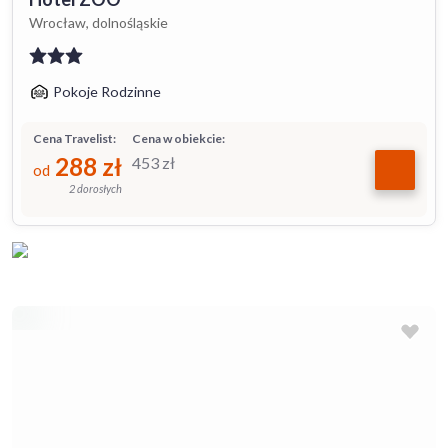
Wrocław, dolnośląskie
Pokoje Rodzinne
Cena Travelist:
Cena w obiekcie:
288
zł
453
zł
od
2 dorosłych