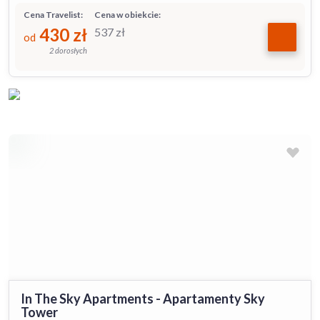
Cena Travelist:
Cena w obiekcie:
430
zł
537
zł
od
2 dorosłych
In The Sky Apartments - Apartamenty Sky
Tower