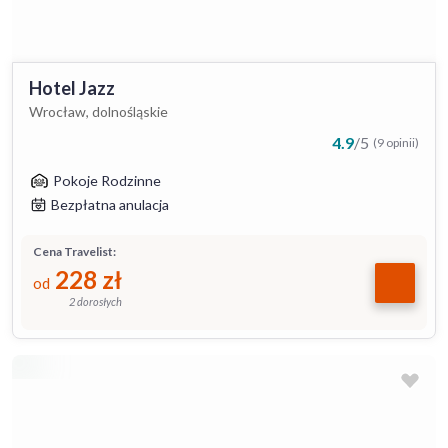
Hotel Jazz
Wrocław, dolnośląskie
4.9
/
5
(9 opinii)
Pokoje Rodzinne
Bezpłatna anulacja
Cena Travelist:
228
zł
od
2 dorosłych