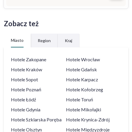
Zobacz też
Miasto
Region
Kraj
Hotele
Zakopane
Hotele
Wrocław
Hotele
Kraków
Hotele
Gdańsk
Hotele
Sopot
Hotele
Karpacz
Hotele
Poznań
Hotele
Kołobrzeg
Hotele
Łódź
Hotele
Toruń
Hotele
Gdynia
Hotele
Mikołajki
Hotele
Szklarska Poręba
Hotele
Krynica-Zdrój
Hotele
Olsztyn
Hotele
Międzyzdroje