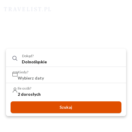
Dokąd?
Kiedy?
Wybierz daty
Ile osób?
2 dorosłych
Szukaj