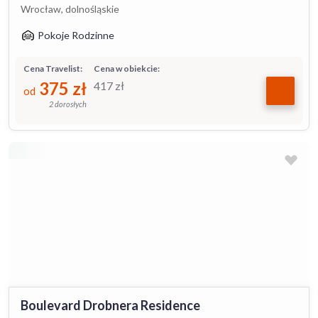
Wrocław, dolnośląskie
Pokoje Rodzinne
Cena Travelist:
Cena w obiekcie:
375
zł
417
zł
od
2 dorosłych
Boulevard Drobnera Residence