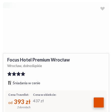
Focus Hotel Premium Wrocław
Wrocław, dolnośląskie
Śniadania w cenie
Cena Travelist:
Cena w obiekcie:
393
zł
437
zł
od
2 dorosłych