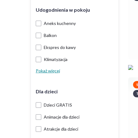
Udogodnienia w pokoju
Aneks kuchenny
Balkon
Ekspres do kawy
Klimatyzacja
Pokaż więcej
Dla dzieci
T
Dzieci GRATIS
Animacje dla dzieci
Atrakcje dla dzieci