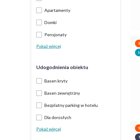
Apartamenty
Domki
Pensjonaty
Pokaż więcej
I
Udogodnienia obiektu
Basen kryty
Basen zewnętrzny
Bezpłatny parking w hotelu
Dla dorosłych
Pokaż więcej
T