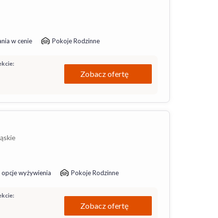
nia w cenie
Pokoje Rodzinne
kcie:
Zobacz ofertę
ląskie
 opcje wyżywienia
Pokoje Rodzinne
kcie:
Zobacz ofertę