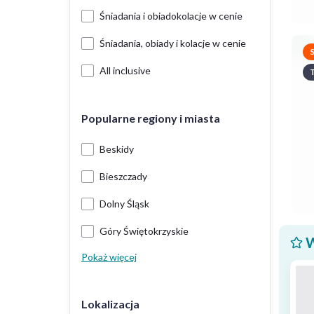
Śniadania i obiadokolacje w cenie
Śniadania, obiady i kolacje w cenie
All inclusive
T
Popularne regiony i miasta
Beskidy
Bieszczady
Dolny Śląsk
Góry Świętokrzyskie
W
Pokaż więcej
Lokalizacja