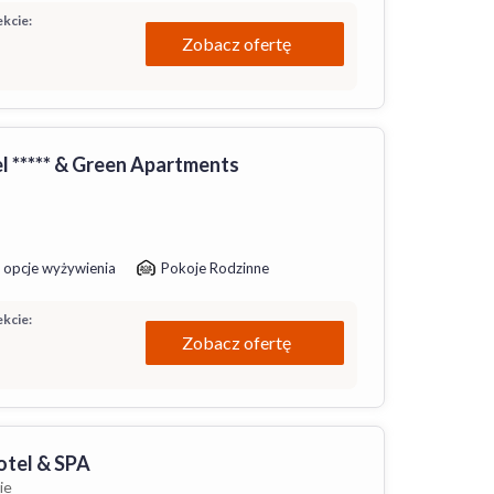
kcie:
Zobacz ofertę
 ***** & Green Apartments
 opcje wyżywienia
Pokoje Rodzinne
kcie:
Zobacz ofertę
otel & SPA
ie