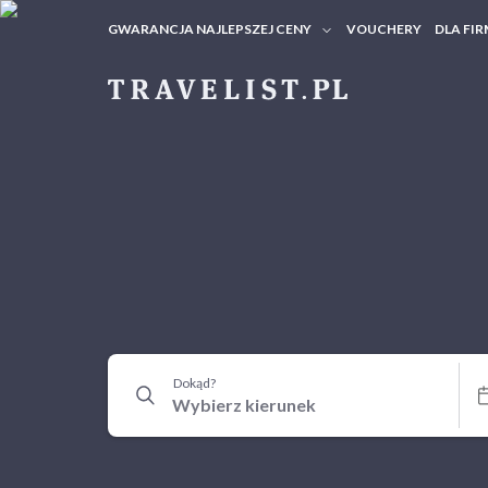
GWARANCJA NAJLEPSZEJ CENY
VOUCHERY
DLA FIR
VOUC
ZAPY
Dokąd?