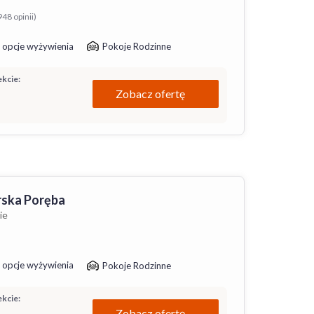
948 opinii)
 opcje wyżywienia
Pokoje Rodzinne
kcie:
Zobacz ofertę
rska Poręba
ie
 opcje wyżywienia
Pokoje Rodzinne
kcie:
Zobacz ofertę