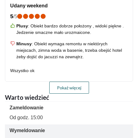
Udany weekend
5
/
5
Plusy
:
Obiekt bardzo dobrze położony , widoki piękne .
Jedzenie smaczne mało urozmaicone.
Minusy
:
Obiekt wymaga remontu w niektórych
miejscach, zimna woda w basenie, trzeba obejść hotel
żeby dojść do jacuzzi na zewnątrz.
Wszystko ok
Pokaż więcej
Warto wiedzieć
Zameldowanie
Od godz. 15:00
Wymeldowanie