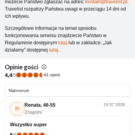
możecie Państwo zgłaszać na adres:
kontakt@travelist.pl
.
Travelist rozpatrzy Państwa uwagi w przeciągu 14 dni od
ich wpływu.
Szczegółowe informacje na temat sposobu
funkcjonowania serwisu znajdziecie Państwo w
Regulaminie dostępnym
tutaj
lub w zakładce: „Jak
działamy” dostępnej
tutaj
.
Opinie gości
4,4
41 opinii
/
5
Najnowsze
19.07.2026
Renata
,
46-55
R
Znajomi
Wszystko super
5