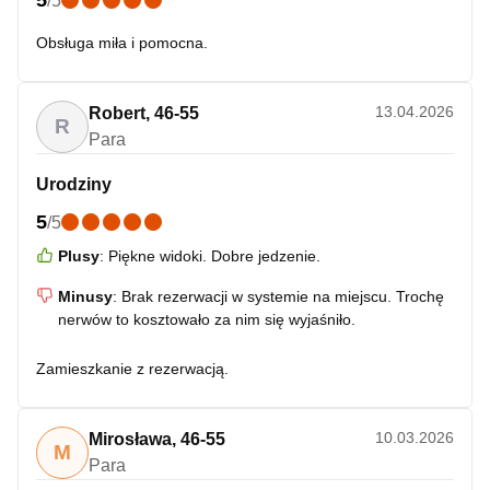
/
5
Obsługa miła i pomocna.
13.04.2026
Robert
,
46-55
R
Para
Urodziny
5
/
5
Plusy
:
Piękne widoki. Dobre jedzenie.
Minusy
:
Brak rezerwacji w systemie na miejscu. Trochę
nerwów to kosztowało za nim się wyjaśniło.
Zamieszkanie z rezerwacją.
10.03.2026
Mirosława
,
46-55
M
Para