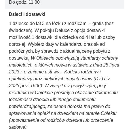
Do godz. 11:00
Dzieci i dostawki
1 dziecko do lat 3 na łóżku z rodzicami – gratis (bez
świadczeń). W pokoju Deluxe z opcją dostawki
możliwość 1 dostawki dla dziecka od 4 lat lub osoby
dorosłej. Wybierz daty w kalendarzu oraz skład
podróżnych, by sprawdzić aktualną cenę pobytu z
dostawką.
W Obiekcie obowiązują standardy ochrony
małoletnich, o których mowa w ustawie z dnia 28 lipca
2023 r. o zmianie ustawy – Kodeks rodzinny i
opiekuńczy oraz niektórych innych ustaw (Dz.U. z
2023 poz. 1606). W związku z powyższym, przy
meldunku w Obiekcie prosimy o okazanie dokumentu
tożsamości dziecka lub innego dokumentu
potwierdzającego, że osoba dorosła ma prawo do
sprawowania opieki na dzieckiem na terenie Obiektu
(upoważnienie od rodziców dziecka lub orzeczenie
sądowe).