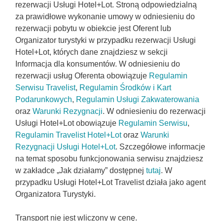
rezerwacji Usługi Hotel+Lot. Stroną odpowiedzialną
za prawidłowe wykonanie umowy w odniesieniu do
rezerwacji pobytu w obiekcie jest Oferent lub
Organizator turystyki w przypadku rezerwacji Usługi
Hotel+Lot, których dane znajdziesz w sekcji
Informacja dla konsumentów. W odniesieniu do
rezerwacji usług Oferenta obowiązuje
Regulamin
Serwisu Travelist
,
Regulamin Środków i Kart
Podarunkowych
,
Regulamin Usługi Zakwaterowania
oraz
Warunki Rezygnacji
. W odniesieniu do rezerwacji
Usługi Hotel+Lot obowiązuje
Regulamin Serwisu
,
Regulamin Travelist Hotel+Lot
oraz
Warunki
Rezygnacji Usługi Hotel+Lot
. Szczegółowe informacje
na temat sposobu funkcjonowania serwisu znajdziesz
w zakładce „Jak działamy” dostępnej
tutaj
. W
przypadku Usługi Hotel+Lot Travelist działa jako agent
Organizatora Turystyki.
Transport nie jest wliczony w cenę.