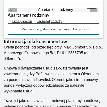
1/2
Apartament rodzinny
Limity pokoju
Szczegóły oferty
Wybierz daty, aby zobaczyć ceny i dostępność
Informacja dla konsumentów
Oferta pochodzi od przedsiębiorcy: Max Comfort Sp. z o.o.,
Ambrożego Grabowskiego 5/1, PL6112335795 (dalej
„Oferent”).
Umowa o świadczenie usług zakwaterowania jest
zawierana między Państwem jako klientem a Oferentem,
za pośrednictwem Travelist. Oferent, jako strona umowy,
ponosi wyłączną odpowiedzialność za należyte
wykonanie usługi.
Travelist jako dostawca internetowej platformy handlowej
jedynie pośredniczy w zawarciu umowy z Oferentem, w