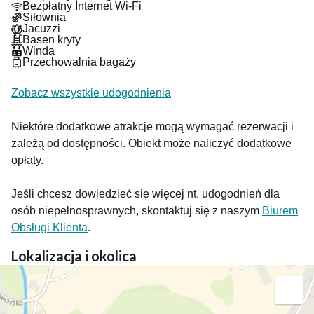
Bezpłatny Internet Wi-Fi
Siłownia
Jacuzzi
Basen kryty
Winda
Przechowalnia bagaży
Zobacz wszystkie udogodnienia
Niektóre dodatkowe atrakcje mogą wymagać rezerwacji i
zależą od dostępności. Obiekt może naliczyć dodatkowe
opłaty.
Jeśli chcesz dowiedzieć się więcej nt. udogodnień dla
osób niepełnosprawnych, skontaktuj się z naszym
Biurem
Obsługi Klienta
.
Lokalizacja i okolica