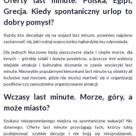
Oferty last minute: Polska, Egipt,
Grecja. Kiedy spontaniczny urlop to
dobry pomysł?
Każdy, kto decyduje się na wyjazd last minute, powinien najpierw
zastanowić się, jaki rodzaj wypoczynku najbardziej mu odpowiada.
Dla jednych kluczowe będą piaszczyste plaże i ciepłe morze, dla
innych – górskie szlaki i świeże powietrze, a jeszcze inni wybiorą
miejskie atrakcje i kulturalne doznania w czasie wycieczki last
minute. Niezwykle popularnymi kierunkami last minute są obiekty all
inclusive nad morzem, gdzie nie musisz martwić się o organizację
posiłków czy samodzielne organizowanie atrakcji.
Wczasy last minute. Morze, góry, a
może miasto?
Szukasz niezapomnianego miejsca na spontaniczne wakacje? Nic
dziwnego. Oferty last minute przyciągają tych, którzy lubią
podejmować szybkie decyzje i nie boją się niespodzianek.