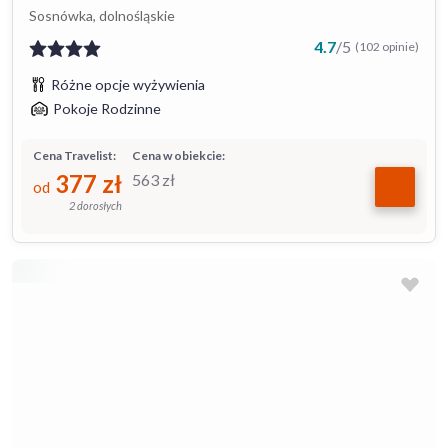
Sosnówka, dolnośląskie
4.7
/
5
(102 opinie)
Różne opcje wyżywienia
Pokoje Rodzinne
Cena Travelist:
Cena w obiekcie:
377
zł
563
zł
od
2 dorosłych