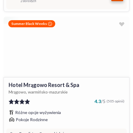
2 dorosłych
Summer Black Weeks
Hotel Mrągowo Resort & Spa
Mrągowo, warmińsko-mazurskie
4.3
/
5
(505 opinii)
Różne opcje wyżywienia
Pokoje Rodzinne