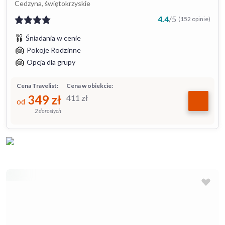
Cedzyna, świętokrzyskie
4.4
/
5
(152 opinie)
Śniadania w cenie
Pokoje Rodzinne
Opcja dla grupy
Cena Travelist:
Cena w obiekcie:
349
zł
411
zł
od
2 dorosłych