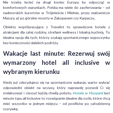
Nie trzeba lecieć na drugi koniec Europy, by odpocząć w
komfortowych warunkach. Polska ma wiele do zaoferowania – od
nadmorskich kurortów w Trójmieście i Mielnie, przez malownicze
Mazury, aż po górskie resorty w Zakopanem czy Karpaczu.
Obiekty współpracujące z Travelist to sprawdzone hotele z
atrakcjami dla całej rodziny, strefami wellness i lokalną kuchnią. To
idealna opcja dla tych, którzy szukają spontanicznego wypoczynku
bez konieczności dalekich podróży.
Wakacje last minute: Rezerwuj swój
wymarzony hotel all inclusive w
wybranym kierunku
Kiedy już zdecydujesz się na spontaniczne wakacje, warto wybrać
odpowiedni obiekt na wczasy, który naprawdę pozwoli Ci się
zrelaksować i cieszyć każdą chwilą pobytu.
Hotele w Hiszpanii
last
minute typu all inclusive to rozwiązanie idealne dla osób, które chcą
mieć wszystko w jednym miejscu – od posiłków po całodzienną
rozrywkę.