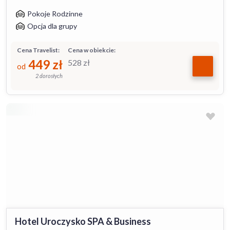
Pokoje Rodzinne
Opcja dla grupy
Cena Travelist:
Cena w obiekcie:
449
zł
528
zł
od
2 dorosłych
Hotel Uroczysko SPA & Business