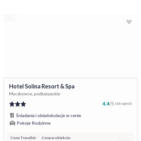
Hotel Solina Resort & Spa
Myczkowce, podkarpackie
4.4
/
5
(66 opinii)
Śniadania i obiadokolacje w cenie
Pokoje Rodzinne
Cena Travelist:
Cena w obiekcie: