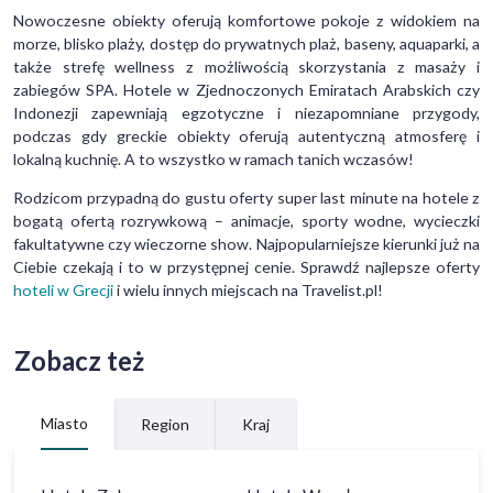
Nowoczesne obiekty oferują komfortowe pokoje z widokiem na
morze, blisko plaży, dostęp do prywatnych plaż, baseny, aquaparki, a
także strefę wellness z możliwością skorzystania z masaży i
zabiegów SPA. Hotele w Zjednoczonych Emiratach Arabskich czy
Indonezji zapewniają egzotyczne i niezapomniane przygody,
podczas gdy greckie obiekty oferują autentyczną atmosferę i
lokalną kuchnię. A to wszystko w ramach tanich wczasów!
Rodzicom przypadną do gustu oferty super last minute na hotele z
bogatą ofertą rozrywkową – animacje, sporty wodne, wycieczki
fakultatywne czy wieczorne show. Najpopularniejsze kierunki już na
Ciebie czekają i to w przystępnej cenie. Sprawdź najlepsze oferty
hoteli w Grecji
i wielu innych miejscach na Travelist.pl!
Zobacz też
Miasto
Region
Kraj