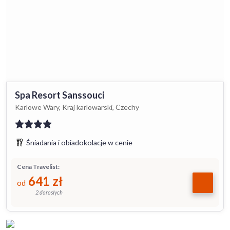
Spa Resort Sanssouci
Karlowe Wary, Kraj karlowarski, Czechy
Śniadania i obiadokolacje w cenie
Cena Travelist:
641
zł
od
2 dorosłych