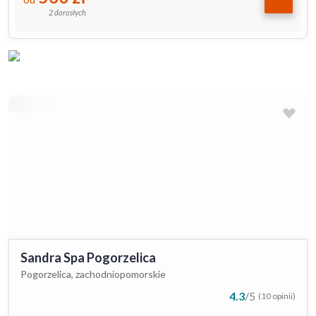
2 dorosłych
Sandra Spa Pogorzelica
Pogorzelica, zachodniopomorskie
4.3
/
5
(10 opinii)