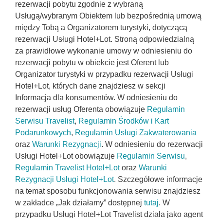
rezerwacji pobytu zgodnie z wybraną
Usługą/wybranym Obiektem lub bezpośrednią umową
między Tobą a Organizatorem turystyki, dotyczącą
rezerwacji Usługi Hotel+Lot. Stroną odpowiedzialną
za prawidłowe wykonanie umowy w odniesieniu do
rezerwacji pobytu w obiekcie jest Oferent lub
Organizator turystyki w przypadku rezerwacji Usługi
Hotel+Lot, których dane znajdziesz w sekcji
Informacja dla konsumentów. W odniesieniu do
rezerwacji usług Oferenta obowiązuje
Regulamin
Serwisu Travelist
,
Regulamin Środków i Kart
Podarunkowych
,
Regulamin Usługi Zakwaterowania
oraz
Warunki Rezygnacji
. W odniesieniu do rezerwacji
Usługi Hotel+Lot obowiązuje
Regulamin Serwisu
,
Regulamin Travelist Hotel+Lot
oraz
Warunki
Rezygnacji Usługi Hotel+Lot
. Szczegółowe informacje
na temat sposobu funkcjonowania serwisu znajdziesz
w zakładce „Jak działamy” dostępnej
tutaj
. W
przypadku Usługi Hotel+Lot Travelist działa jako agent