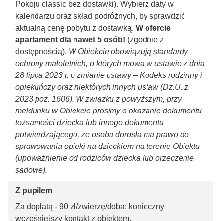
Pokoju classic bez dostawki). Wybierz daty w
kalendarzu oraz skład podróżnych, by sprawdzić
aktualną cenę pobytu z dostawką.
W ofercie
apartament dla nawet 5 osób!
(zgodnie z
dostępnością).
W Obiekcie obowiązują standardy
ochrony małoletnich, o których mowa w ustawie z dnia
28 lipca 2023 r. o zmianie ustawy – Kodeks rodzinny i
opiekuńczy oraz niektórych innych ustaw (Dz.U. z
2023 poz. 1606). W związku z powyższym, przy
meldunku w Obiekcie prosimy o okazanie dokumentu
tożsamości dziecka lub innego dokumentu
potwierdzającego, że osoba dorosła ma prawo do
sprawowania opieki na dzieckiem na terenie Obiektu
(upoważnienie od rodziców dziecka lub orzeczenie
sądowe).
Z pupilem
Za dopłatą - 90 zł/zwierzę/doba; konieczny
wcześniejszy kontakt z obiektem.