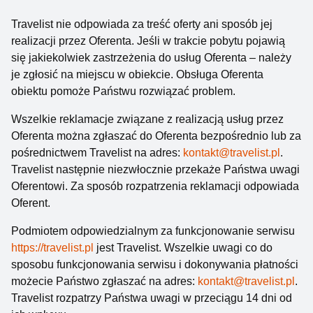
Travelist nie odpowiada za treść oferty ani sposób jej
realizacji przez Oferenta. Jeśli w trakcie pobytu pojawią
się jakiekolwiek zastrzeżenia do usług Oferenta – należy
je zgłosić na miejscu w obiekcie. Obsługa Oferenta
obiektu pomoże Państwu rozwiązać problem.
Wszelkie reklamacje związane z realizacją usług przez
Oferenta można zgłaszać do Oferenta bezpośrednio lub za
pośrednictwem Travelist na adres:
kontakt@travelist.pl
.
Travelist następnie niezwłocznie przekaże Państwa uwagi
Oferentowi. Za sposób rozpatrzenia reklamacji odpowiada
Oferent.
Podmiotem odpowiedzialnym za funkcjonowanie serwisu
https://travelist.pl
jest Travelist. Wszelkie uwagi co do
sposobu funkcjonowania serwisu i dokonywania płatności
możecie Państwo zgłaszać na adres:
kontakt@travelist.pl
.
Travelist rozpatrzy Państwa uwagi w przeciągu 14 dni od