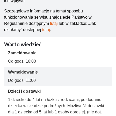
ich wpływu.
Szczegółowe informacje na temat sposobu
funkcjonowania serwisu znajdziecie Państwo w
Regulaminie dostępnym
tutaj
lub w zakładce: „Jak
działamy” dostępnej
tutaj
.
Warto wiedzieć
Zameldowanie
Od godz. 16:00
Wymeldowanie
Do godz. 11:00
Dzieci i dostawki
1 dziecko do 4 lat na łóżku z rodzicami; po dodaniu
dziecka w składzie podróżnych. Możliwość dostawki
dla 1 dziecka od 5 lat lub 1 osoby dorosłej. (nie dot.