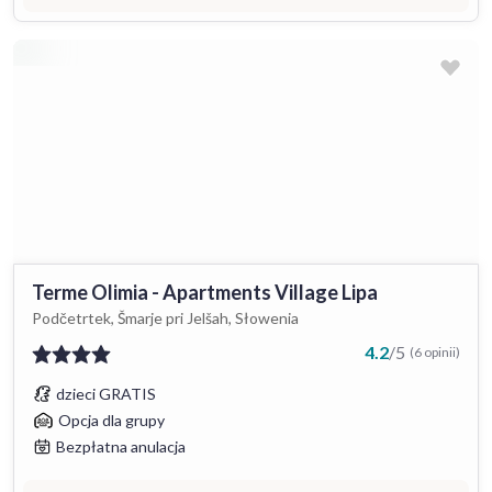
Terme Olimia - Apartments Village Lipa
Podčetrtek, Šmarje pri Jelšah, Słowenia
4.2
/
5
(6 opinii)
dzieci GRATIS
Opcja dla grupy
Bezpłatna anulacja