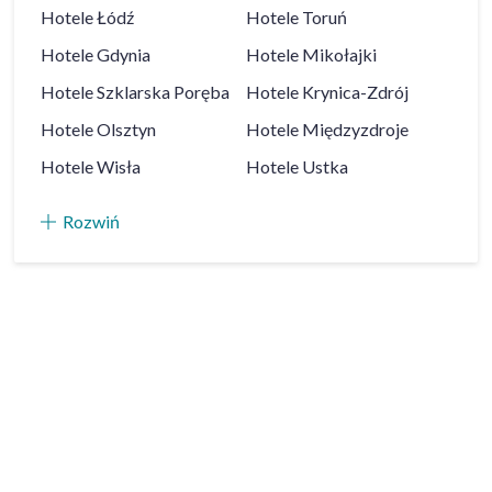
Hotele
Łódź
Hotele
Toruń
Hotele
Gdynia
Hotele
Mikołajki
Hotele
Szklarska Poręba
Hotele
Krynica-Zdrój
Hotele
Olsztyn
Hotele
Międzyzdroje
Hotele
Wisła
Hotele
Ustka
Rozwiń