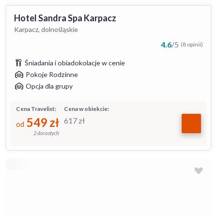
Hotel Sandra Spa Karpacz
Karpacz, dolnośląskie
4.6
/
5
(8 opinii)
Śniadania i obiadokolacje w cenie
Pokoje Rodzinne
Opcja dla grupy
Cena Travelist:
Cena w obiekcie:
549
zł
617
zł
od
2 dorosłych