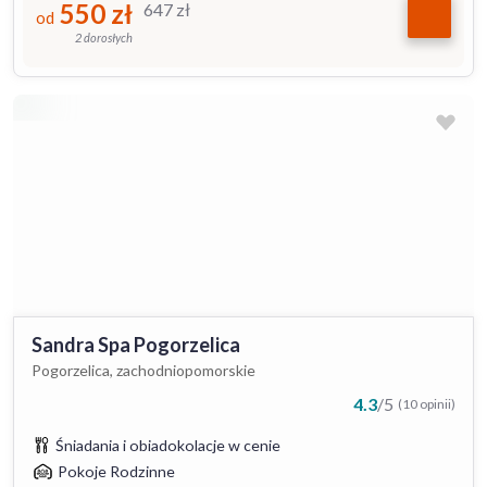
550
zł
647
zł
od
2 dorosłych
Sandra Spa Pogorzelica
Pogorzelica, zachodniopomorskie
4.3
/
5
(10 opinii)
Śniadania i obiadokolacje w cenie
Pokoje Rodzinne