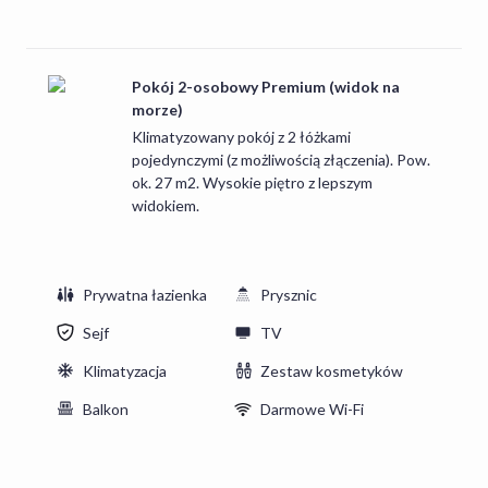
Pokój 2-osobowy Premium (widok na
morze)
Klimatyzowany pokój z 2 łóżkami
pojedynczymi (z możliwością złączenia). Pow.
ok. 27 m2. Wysokie piętro z lepszym
widokiem.
Prywatna łazienka
Prysznic
Sejf
TV
Klimatyzacja
Zestaw kosmetyków
Balkon
Darmowe Wi-Fi