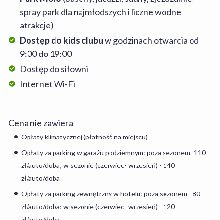
spray park dla najmłodszych i liczne wodne
atrakcje)
Dostęp do kids clubu
w godzinach otwarcia od
9:00 do 19:00
Dostęp do siłowni
Internet Wi-Fi
Cena nie zawiera
Opłaty klimatycznej (płatność na miejscu)
Opłaty za parking w garażu podziemnym: poza sezonem -110
zł/auto/doba; w sezonie (czerwiec- wrzesień) - 140
zł/auto/doba
Opłaty za parking zewnętrzny w hotelu: poza sezonem - 80
zł/auto/doba; w sezonie (czerwiec- wrzesień) - 120
zł/auto/doba