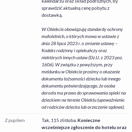
kalendarzu oraz skład podróżnych, by
sprawdzić aktualną cenę pobytu z
dostawką.
W Obiekcie obowiązują standardy ochrony
małoletnich, o których mowa w ustawie z
dnia 28 lipca 2023 r. o zmianie ustawy –
Kodeks rodzinny i opiekuńczy oraz
niektórych innych ustaw (Dz.U. z 2023 poz.
1606). W związku z powyższym, przy
meldunku w Obiekcie prosimy o okazanie
dokumentu tożsamości dziecka lub innego
dokumentu potwierdzającego, że osoba
dorosła ma prawo do sprawowania opieki na
dzieckiem na terenie Obiektu (upoważnienie
od rodziców dziecka lub orzeczenie sądowe).
Z pupilem
Tak, 115 zł/doba.
Konieczne
wcześniejsze zgłoszenie do hotelu oraz