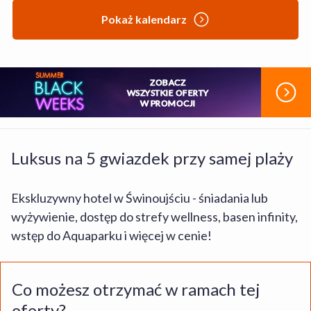
Pokaż kalendarz
ZOBACZ
WSZYSTKIE OFERTY
W PROMOCJI
Luksus na 5 gwiazdek przy samej plaży
Ekskluzywny hotel w Świnoujściu - śniadania lub
wyżywienie, dostęp do strefy wellness, basen infinity,
wstęp do Aquaparku i więcej w cenie!
Co możesz otrzymać w ramach tej
oferty?