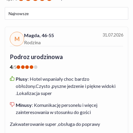
Najnowsze
Magda
,
46-55
31.07.2026
M
Rodzina
Podroz urodzinowa
4
/
5
Plusy
:
Hotel wspaniały choc bardzo
obłożony.Czysto ,pyszne jedzenie i piękne widoki
.Lokalizacja super
Minusy
:
Komunikację personelu i więcej
zainteresowania w stosunku do gości
Zakwaterowanie super ,obsługa do poprawy