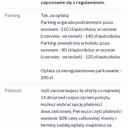
zapoznanie się z regulaminem.
Parking
Tak, za opłatą:
Parking w garażu podziemnym: poza
sezonem -110 zł/auto/doba; w sezonie
(czerwiec- wrzesień) - 140 zł/auto/doba
Parking zewnętrzny w hotelu: poza
sezonem - 80 zł/auto/doba; w sezonie
(czerwiec- wrzesień) - 120 zł/auto/doba
Opłata za nieregulaminowe parkowanie -
200 zł
Płatność
Jeśli zarezerwujesz tę ofertę co najmniej
14 dni przed rozpoczęciem pobytu,
możesz wybrać opcję płatności
dwuczęściowej. Pierwsza część płatności
wyniesie 30% ceny całkowitej. Kwoty i
terminy każdej wpłaty znajdziesz na