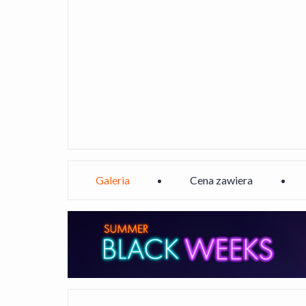
Galeria
Cena zawiera