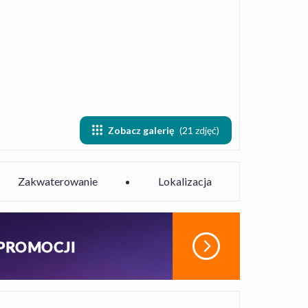
Zobacz galerię
(21 zdjęć)
Zakwaterowanie
Lokalizacja
 PROMOCJI