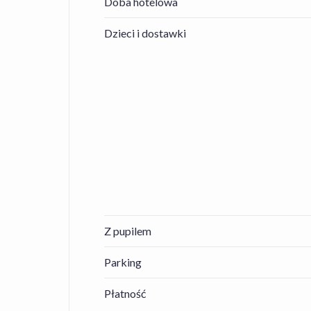
Doba hotelowa
Dzieci i dostawki
Z pupilem
Parking
Płatność