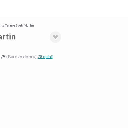
ts Terme Sveti Martin
rtin
1
/
5
(Bardzo dobry)
78 opinii