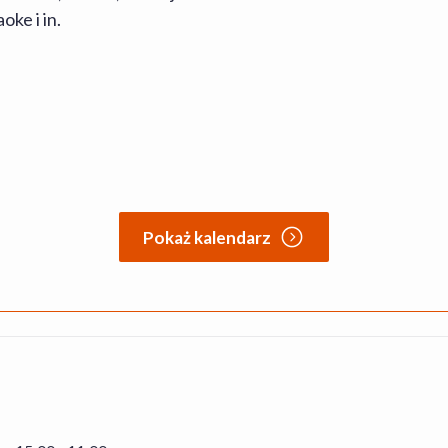
ke i in.
Pokaż kalendarz