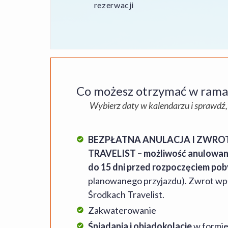
rezerwacji
Co możesz otrzymać w ramac
Wybierz daty w kalendarzu i sprawdź,
BEZPŁATNA ANULACJA I ZWRO
TRAVELIST – możliwość anulowania
do 15 dni przed rozpoczęciem po
planowanego przyjazdu). Zwrot wp
Środkach Travelist.
Zakwaterowanie
Śniadania i obiadokolacje
w formie