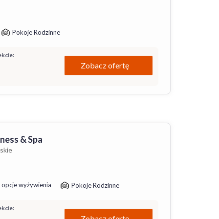
Pokoje Rodzinne
kcie:
Zobacz ofertę
ness & Spa
skie
 opcje wyżywienia
Pokoje Rodzinne
kcie:
Zobacz ofertę