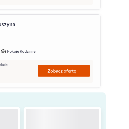
uszyna
Pokoje Rodzinne
kcie:
Zobacz ofertę