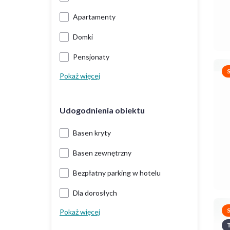
Apartamenty
Domki
Pensjonaty
Pokaż więcej
Udogodnienia obiektu
Basen kryty
Basen zewnętrzny
Bezpłatny parking w hotelu
Dla dorosłych
Pokaż więcej
T