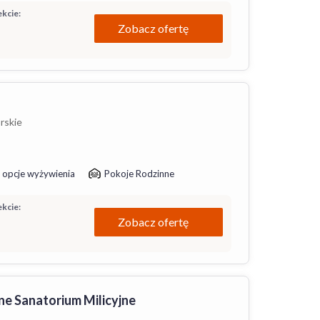
kcie:
Zobacz ofertę
rskie
 opcje wyżywienia
Pokoje Rodzinne
kcie:
Zobacz ofertę
e Sanatorium Milicyjne