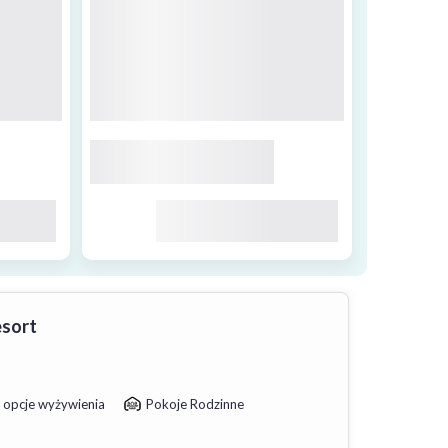
esort
 opcje wyżywienia
Pokoje Rodzinne