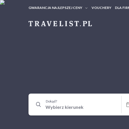
GWARANCJA NAJLEPSZEJ CENY
VOUCHERY
DLA FIR
VOUC
ZAPY
Dokąd?