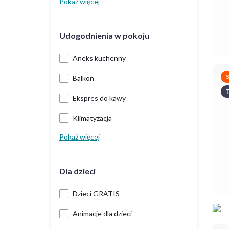
Pokaż więcej
Udogodnienia w pokoju
Aneks kuchenny
Balkon
T
Ekspres do kawy
Klimatyzacja
Pokaż więcej
Dla dzieci
Dzieci GRATIS
Animacje dla dzieci