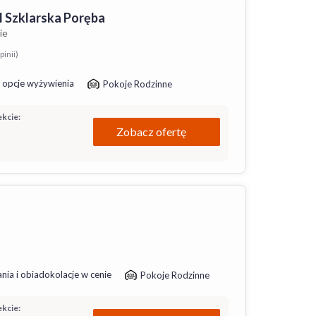
 Szklarska Poręba
ie
pinii)
 opcje wyżywienia
Pokoje Rodzinne
kcie:
Zobacz ofertę
nia i obiadokolacje w cenie
Pokoje Rodzinne
kcie: