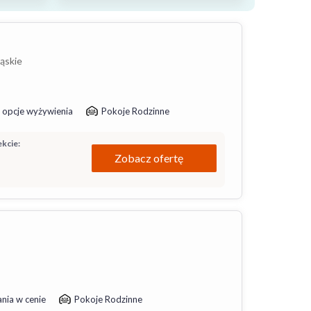
ląskie
 opcje wyżywienia
Pokoje Rodzinne
kcie:
Zobacz ofertę
nia w cenie
Pokoje Rodzinne