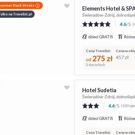
Summer Black Weeks
Elements Hotel & SP
ylko na Travelist.pl
Świeradów-Zdrój, dolnośląs
4.6
/
5
(
dzieci GRATIS
Różne
Cena Travelist:
Cena w obie
275
zł
457
zł
od
2 dorosłych
Hotel Sudetia
Świeradów-Zdrój, dolnośląs
4.4
/
5
(130 opin
dzieci GRATIS
Różne
Cena Travelist:
Cena w obie