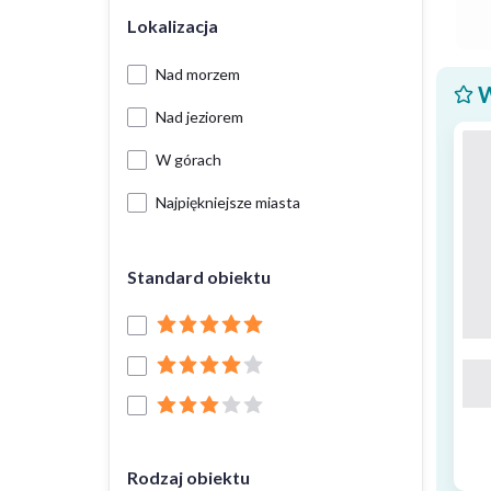
Lokalizacja
Nad morzem
W
Nad jeziorem
W górach
Najpiękniejsze miasta
Standard obiektu
Rodzaj obiektu