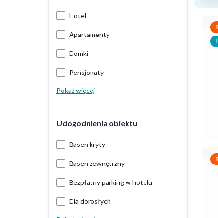
Hotel
Apartamenty
I
Domki
Pensjonaty
Pokaż więcej
Udogodnienia obiektu
Basen kryty
Basen zewnętrzny
Bezpłatny parking w hotelu
Dla dorosłych