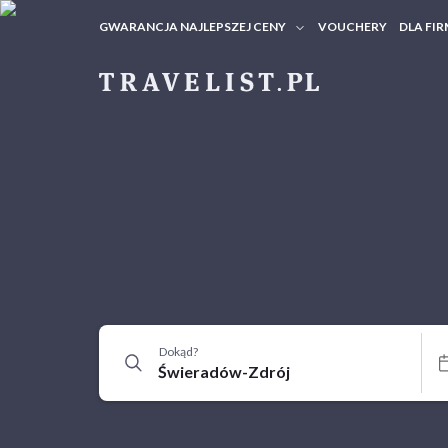
GWARANCJA NAJLEPSZEJ CENY
VOUCHERY
DLA FIR
VOUC
ZAPY
Dokąd?