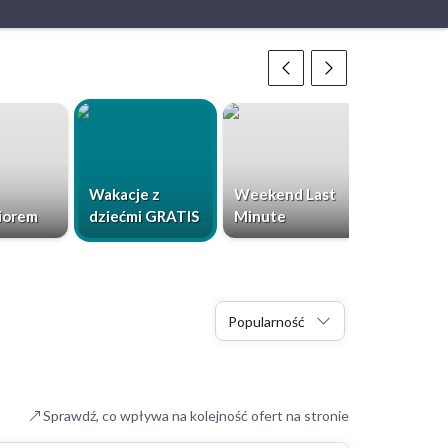
Wakacje z
Weekend Last
Chorwacja
iorem
dziećmi GRATIS
Minute
Dzieci Gr
Popularność
Sprawdź, co wpływa na kolejność ofert na stronie