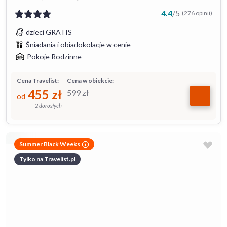
4.4
/
5
(276 opinii)
dzieci GRATIS
Śniadania i obiadokolacje w cenie
Pokoje Rodzinne
Cena Travelist:
Cena w obiekcie:
455
zł
599
zł
od
2 dorosłych
Summer Black Weeks
Tylko na Travelist.pl