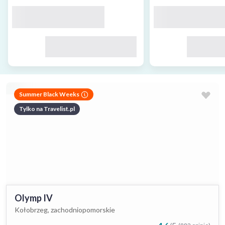
Summer Black Weeks
Tylko na Travelist.pl
Olymp IV
Kołobrzeg, zachodniopomorskie