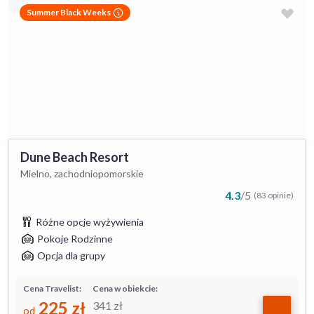
Summer Black Weeks
Dune Beach Resort
Mielno, zachodniopomorskie
4.3
/
5
(83 opinie)
Różne opcje wyżywienia
Pokoje Rodzinne
Opcja dla grupy
Cena Travelist:
Cena w obiekcie:
225
zł
341
zł
od