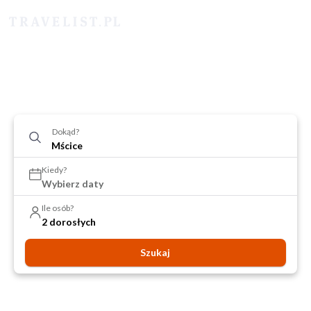
Dokąd?
Kiedy?
Wybierz daty
Ile osób?
2 dorosłych
Szukaj