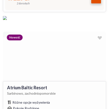
2 dorosłych
Nowość
Atrium Baltic Resort
Sarbinowo, zachodniopomorskie
Różne opcje wyżywienia
Pokoje Rodzinne