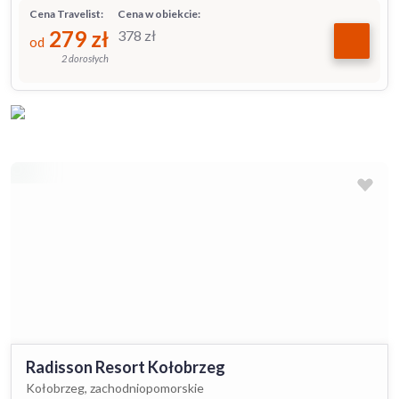
Cena Travelist:
Cena w obiekcie:
279
zł
378
zł
od
2 dorosłych
Radisson Resort Kołobrzeg
Kołobrzeg, zachodniopomorskie