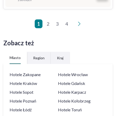
1
2
3
4
>
Zobacz też
Miasto
Region
Kraj
Hotele
Zakopane
Hotele
Wrocław
Hotele
Kraków
Hotele
Gdańsk
Hotele
Sopot
Hotele
Karpacz
Hotele
Poznań
Hotele
Kołobrzeg
Hotele
Łódź
Hotele
Toruń