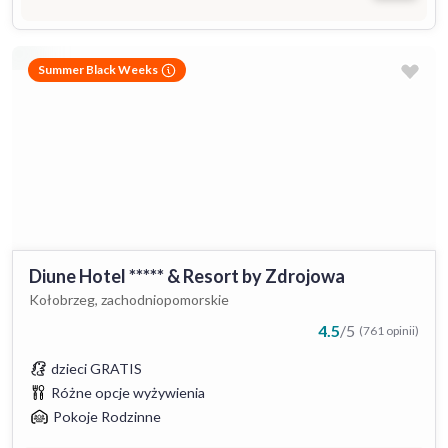
Summer Black Weeks
Diune Hotel ***** & Resort by Zdrojowa
Kołobrzeg, zachodniopomorskie
4.5
/
5
(761 opinii)
dzieci GRATIS
Różne opcje wyżywienia
Pokoje Rodzinne