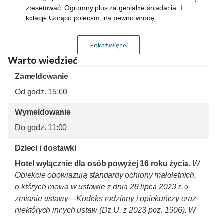
zresetować. Ogromny plus za genialne śniadania. I
kolacje.Gorąco polecam, na pewno wrócę!
Pokaż więcej
Warto wiedzieć
Zameldowanie
Od godz. 15:00
Wymeldowanie
Do godz. 11:00
Dzieci i dostawki
Hotel wyłącznie dla osób powyżej 16 roku życia
.
W
Obiekcie obowiązują standardy ochrony małoletnich,
o których mowa w ustawie z dnia 28 lipca 2023 r. o
zmianie ustawy – Kodeks rodzinny i opiekuńczy oraz
niektórych innych ustaw (Dz.U. z 2023 poz. 1606). W