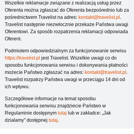
Wszelkie reklamacje związane z realizacją usług przez
Oferenta można zgłaszać do Oferenta bezpośrednio lub za
pośrednictwem Travelist na adres:
kontakt@travelist.pl
.
Travelist następnie niezwłocznie przekaże Państwa uwagi
Oferentowi. Za sposób rozpatrzenia reklamacji odpowiada
Oferent.
Podmiotem odpowiedzialnym za funkcjonowanie serwisu
https://travelist.pl
jest Travelist. Wszelkie uwagi co do
sposobu funkcjonowania serwisu i dokonywania płatności
możecie Państwo zgłaszać na adres:
kontakt@travelist.pl
.
Travelist rozpatrzy Państwa uwagi w przeciągu 14 dni od
ich wpływu.
Szczegółowe informacje na temat sposobu
funkcjonowania serwisu znajdziecie Państwo w
Regulaminie dostępnym
tutaj
lub w zakładce: „Jak
działamy” dostępnej
tutaj
.