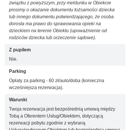
związku z powyższym, przy meldunku w Obiekcie
prosimy o okazanie dokumentu tożsamości dziecka
lub innego dokumentu potwierdzającego, że osoba
dorosła ma prawo do sprawowania opieki na
dzieckiem na terenie Obiektu (upoważnienie od
rodziców dziecka lub orzeczenie sądowe).
Z pupilem
Nie.
Parking
Opłaty za parking - 60 zł/auto/doba (konieczna
wcześniejsza rezerwacja).
Warunki
Twoja rezerwacja jest bezpośrednią umową między
Tobą a Oferentem Usług/Obiektem, dotyczącą
rezerwacji pobytu zgodnie z wybraną
Usługą/wybranym Obiektem lub bezpośrednią umową