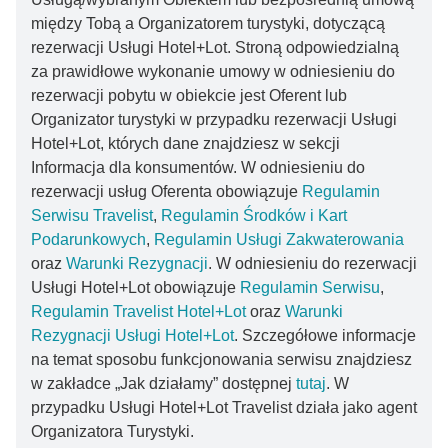
między Tobą a Organizatorem turystyki, dotyczącą
rezerwacji Usługi Hotel+Lot. Stroną odpowiedzialną
za prawidłowe wykonanie umowy w odniesieniu do
rezerwacji pobytu w obiekcie jest Oferent lub
Organizator turystyki w przypadku rezerwacji Usługi
Hotel+Lot, których dane znajdziesz w sekcji
Informacja dla konsumentów. W odniesieniu do
rezerwacji usług Oferenta obowiązuje
Regulamin
Serwisu Travelist
,
Regulamin Środków i Kart
Podarunkowych
,
Regulamin Usługi Zakwaterowania
oraz
Warunki Rezygnacji
. W odniesieniu do rezerwacji
Usługi Hotel+Lot obowiązuje
Regulamin Serwisu
,
Regulamin Travelist Hotel+Lot
oraz
Warunki
Rezygnacji Usługi Hotel+Lot
. Szczegółowe informacje
na temat sposobu funkcjonowania serwisu znajdziesz
w zakładce „Jak działamy” dostępnej
tutaj
. W
przypadku Usługi Hotel+Lot Travelist działa jako agent
Organizatora Turystyki.