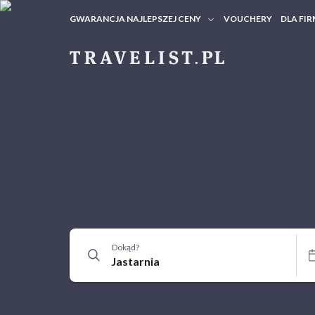
GWARANCJA NAJLEPSZEJ CENY
VOUCHERY
DLA FIR
VOUC
ZAPY
Dokąd?