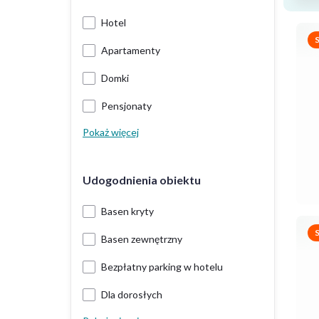
Hotel
Apartamenty
Domki
Pensjonaty
Pokaż więcej
Udogodnienia obiektu
Basen kryty
Basen zewnętrzny
Bezpłatny parking w hotelu
Dla dorosłych