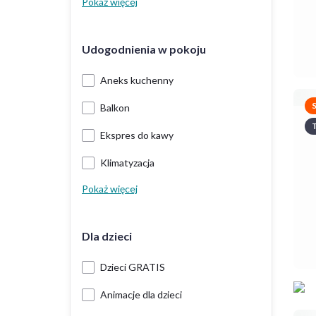
Pokaż więcej
Udogodnienia w pokoju
Aneks kuchenny
Balkon
T
Ekspres do kawy
Klimatyzacja
Pokaż więcej
Dla dzieci
Dzieci GRATIS
Animacje dla dzieci