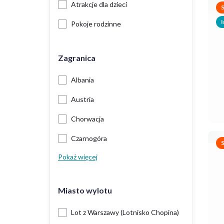
Atrakcje dla dzieci
I
Pokoje rodzinne
Zagranica
Albania
Austria
Chorwacja
Czarnogóra
Pokaż więcej
Miasto wylotu
Lot z Warszawy (Lotnisko Chopina)