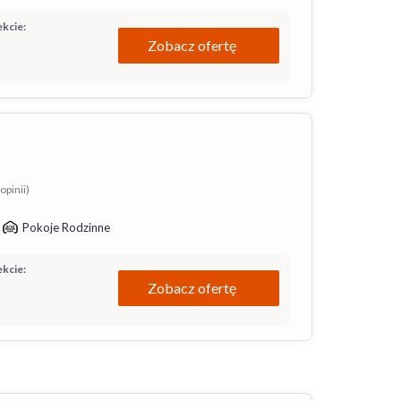
kcie:
Zobacz ofertę
opinii)
Pokoje Rodzinne
kcie:
Zobacz ofertę