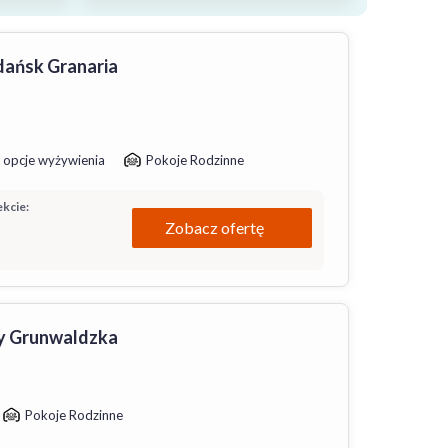
ańsk Granaria
 opcje wyżywienia
Pokoje Rodzinne
kcie:
Zobacz ofertę
y Grunwaldzka
Pokoje Rodzinne