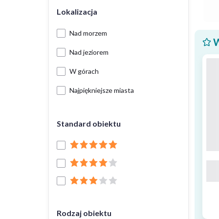
Lokalizacja
Nad morzem
W
Nad jeziorem
W górach
Najpiękniejsze miasta
Standard obiektu
Rodzaj obiektu