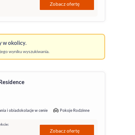
Zobacz ofertę
 w okolicy.
ojego wyniku wyszukiwania.
 Residence
nia i obiadokolacje w cenie
Pokoje Rodzinne
kcie:
Zobacz ofertę