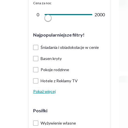
Cena za noc
0
2000
Najpopularniejsze filtry!
Śniadania i obiadokolacje w cenie
Basen kryty
Pokoje rodzinne
Hotele z Reklamy TV
Pokaż więcej
Posiłki
Wyżywienie własne