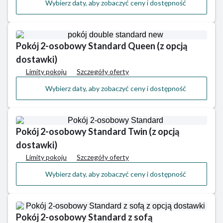
Wybierz daty, aby zobaczyć ceny i dostępność
Pokój 2-osobowy Standard Queen (z opcją
dostawki)
Limity pokoju
Szczegóły oferty
Wybierz daty, aby zobaczyć ceny i dostępność
Pokój 2-osobowy Standard Twin (z opcją
dostawki)
Limity pokoju
Szczegóły oferty
Wybierz daty, aby zobaczyć ceny i dostępność
Pokój 2-osobowy Standard z sofą