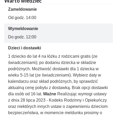
Warto wiedzieć
Zameldowanie
Od godz. 14:00
Wymeldowanie
Do godz. 12:00
Dzieci i dostawki
1 dziecko do lat 4 na łóżku z rodzicami gratis (ze
świadczeniami); po dodaniu dziecka w składzie
podróżnych. Możliwość dostawki dla 1 dziecka w
wieku 5-15 lat (ze świadczeniami). Wybierz daty w
kalendarzu oraz skład podróżnych, by sprawdzić
aktualną cenę pobytu z dostawką. Brak opcji dostawki
dla osób od 16 lat.
Ważne
Realizując wymogi ustawy
z dnia 28 lipca 2023 - Kodeks Rodzinny i Opiekuńczy
oraz niektórych innych ustaw o zapewnieniu dzieciom
bezpieczeństwa, w momencie meldunku prosimy o