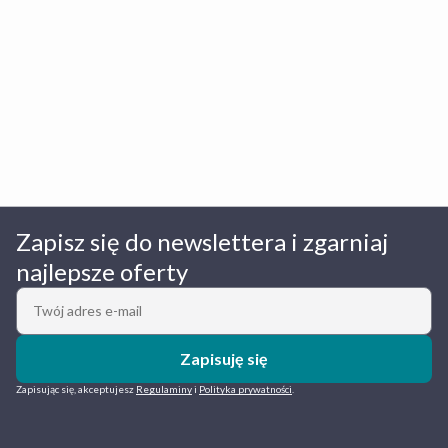
Zapisz się do newslettera i zgarniaj
najlepsze oferty
Zapisuję się
Zapisując się, akceptujesz
Regulaminy
i
Polityka prywatności
.