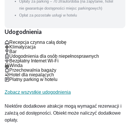
Opłaty za parking – 70 zł/auto/doba (na zapytanie, hotel
nie gwarantuje dostępności miejsc parkingowych)
Opłat za pozostałe usługi w hotelu
Udogodnienia
Recepcja czynna całą dobę
Klimatyzacja
Bar
Udogodnienia dla osób niepełnosprawnych
Bezpłatny Internet Wi-Fi
Winda
Przechowalnia bagaży
Hotel dla niepalących
Płatny parking w hotelu
Zobacz wszystkie udogodnienia
Niektóre dodatkowe atrakcje mogą wymagać rezerwacji i
zależą od dostępności. Obiekt może naliczyć dodatkowe
opłaty.