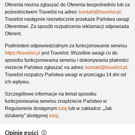
Oferenta można zgłaszać do Oferenta bezpośrednio lub za
pośrednictwem Travelist na adres:
kontakt@travelist.pl
.
Travelist następnie niezwłocznie przekaże Państwa uwagi
Oferentowi. Za sposób rozpatrzenia reklamacji odpowiada
Oferent.
Podmiotem odpowiedzialnym za funkcjonowanie serwisu
https://travelist.pl
jest Travelist. Wszelkie uwagi co do
sposobu funkcjonowania serwisu i dokonywania płatności
możecie Państwo zgłaszać na adres:
kontakt@travelist.pl
.
Travelist rozpatrzy Państwa uwagi w przeciągu 14 dni od
ich wpływu.
Szczegółowe informacje na temat sposobu
funkcjonowania serwisu znajdziecie Państwo w
Regulaminie dostępnym
tutaj
lub w zakładce: „Jak
działamy” dostępnej
tutaj
.
Opinie gości