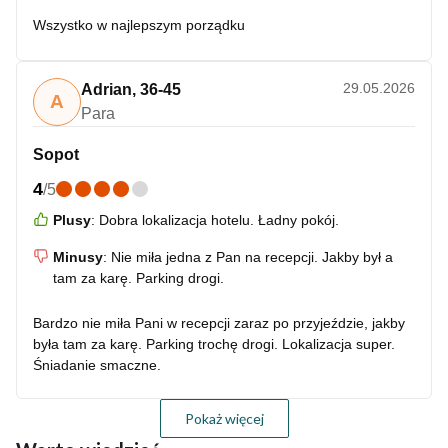
Wszystko w najlepszym porządku
29.05.2026
Adrian
,
36-45
A
Para
Sopot
4
/
5
Plusy
:
Dobra lokalizacja hotelu. Ładny pokój.
Minusy
:
Nie miła jedna z Pan na recepcji. Jakby był a
tam za karę. Parking drogi.
Bardzo nie miła Pani w recepcji zaraz po przyjeździe, jakby
była tam za karę. Parking trochę drogi. Lokalizacja super.
Śniadanie smaczne.
Pokaż więcej