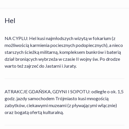
Hel
NA CYPLU: Hel kusi najmłodszych wizytą w fokarium (z
możliwością karmienia pociesznych podopiecznych), a nieco
starszych ścieżką militarną, kompleksem bunkrów i baterią
dział broniących wybrzeża w czasie II wojny św. Po drodze
warto też zajrzeć do Jastarni i Juraty.
ATRAKCJE GDAŃSKA, GDYNI I SOPOTU: odległe o ok. 1,5
godz. jazdy samochodem Trójmiasto kusi mnogością
zabytków, ciekawymi muzeami (z pływającymi włącznie)
oraz bogatą ofertą kulturalną.