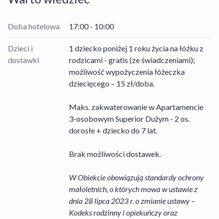
Doba hotelowa
17:00 - 10:00
Dzieci i
1 dziecko poniżej 1 roku życia na łóżku z
dostawki
rodzicami - gratis (ze świadczeniami);
możliwość wypożyczenia łóżeczka
dziecięcego – 15 zł/doba.
Maks. zakwaterowanie w Apartamencie
3-osobowym Superior Dużym - 2 os.
dorosłe + dziecko do 7 lat.
Brak możliwości dostawek.
W Obiekcie obowiązują standardy ochrony
małoletnich, o których mowa w ustawie z
dnia 28 lipca 2023 r. o zmianie ustawy –
Kodeks rodzinny i opiekuńczy oraz