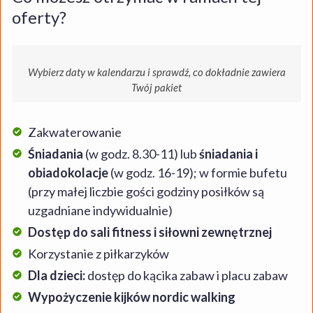
oferty?
Wybierz daty w kalendarzu i sprawdź, co dokładnie zawiera
Twój pakiet
Zakwaterowanie
Śniadania
(w godz. 8.30-11) lub
śniadania i
obiadokolacje
(w godz. 16-19); w formie bufetu
(przy małej liczbie gości godziny posiłków są
uzgadniane indywidualnie)
Dostęp do sali fitness i siłowni zewnętrznej
Korzystanie z piłkarzyków
Dla dzieci:
dostęp do kącika zabaw i placu zabaw
Wypożyczenie kijków nordic walking