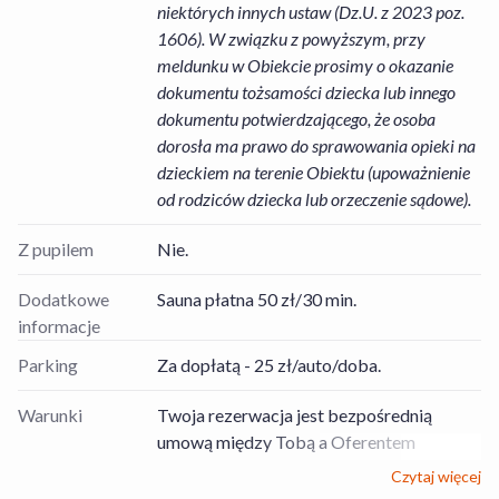
niektórych innych ustaw (Dz.U. z 2023 poz.
1606). W związku z powyższym, przy
meldunku w Obiekcie prosimy o okazanie
dokumentu tożsamości dziecka lub innego
dokumentu potwierdzającego, że osoba
dorosła ma prawo do sprawowania opieki na
dzieckiem na terenie Obiektu (upoważnienie
od rodziców dziecka lub orzeczenie sądowe).
Z pupilem
Nie.
Dodatkowe
Sauna płatna 50 zł/30 min.
informacje
Parking
Za dopłatą - 25 zł/auto/doba.
Warunki
Twoja rezerwacja jest bezpośrednią
umową między Tobą a Oferentem
Usług/Obiektem, dotyczącą rezerwacji
Czytaj więcej
pobytu zgodnie z wybraną