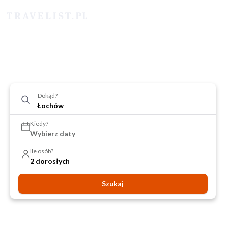
Dokąd?
Kiedy?
Wybierz daty
Ile osób?
2 dorosłych
Szukaj