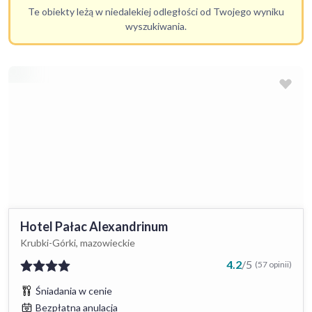
Te obiekty leżą w niedalekiej odległości od Twojego wyniku
wyszukiwania.
Hotel Pałac Alexandrinum
Krubki-Górki, mazowieckie
4.2
/
5
(57 opinii)
Śniadania w cenie
Bezpłatna anulacja