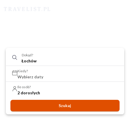
Dokąd?
Kiedy?
Wybierz daty
Ile osób?
2 dorosłych
Szukaj