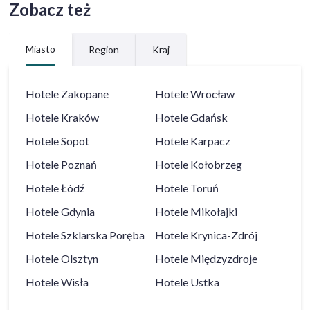
Zobacz też
Miasto
Region
Kraj
Hotele
Zakopane
Hotele
Wrocław
Hotele
Kraków
Hotele
Gdańsk
Hotele
Sopot
Hotele
Karpacz
Hotele
Poznań
Hotele
Kołobrzeg
Hotele
Łódź
Hotele
Toruń
Hotele
Gdynia
Hotele
Mikołajki
Hotele
Szklarska Poręba
Hotele
Krynica-Zdrój
Hotele
Olsztyn
Hotele
Międzyzdroje
Hotele
Wisła
Hotele
Ustka