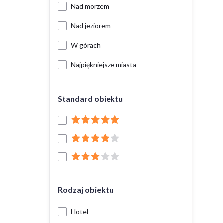
Nad morzem
Nad jeziorem
W górach
Najpiękniejsze miasta
Standard obiektu
Rodzaj obiektu
Hotel