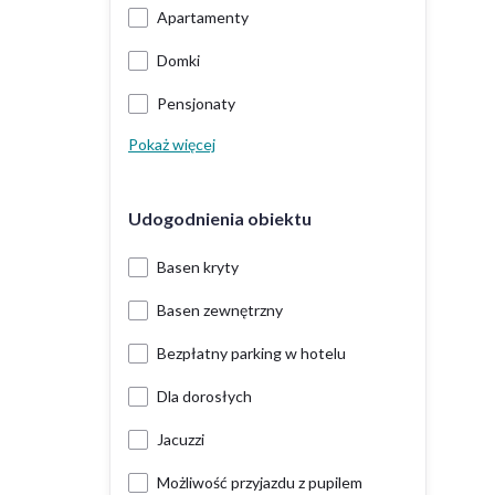
Apartamenty
Domki
Pensjonaty
Pokaż więcej
Udogodnienia obiektu
Basen kryty
Basen zewnętrzny
Bezpłatny parking w hotelu
Dla dorosłych
Jacuzzi
Możliwość przyjazdu z pupilem