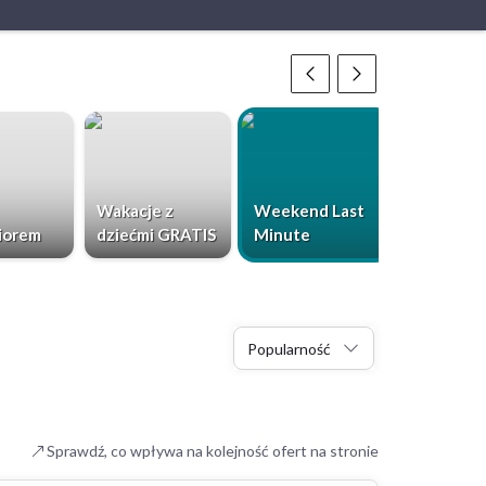
Wakacje z
Weekend Last
Chorwacja
iorem
dziećmi GRATIS
Minute
Dzieci Gr
Popularność
Sprawdź, co wpływa na kolejność ofert na stronie