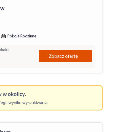
ów
Pokoje Rodzinne
kcie:
Zobacz ofertę
 w okolicy.
ojego wyniku wyszukiwania.