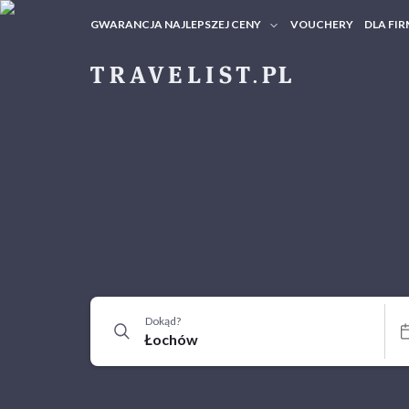
GWARANCJA NAJLEPSZEJ CENY
VOUCHERY
DLA FIR
VOUC
ZAPY
Dokąd?