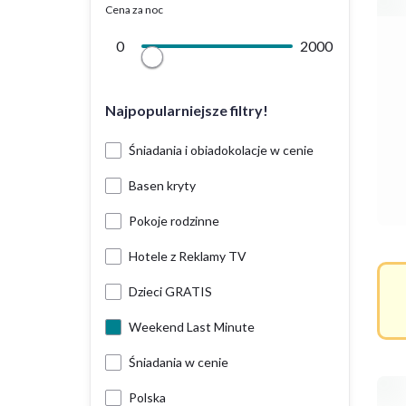
Cena za noc
0
2000
Najpopularniejsze filtry!
Śniadania i obiadokolacje w cenie
Basen kryty
Pokoje rodzinne
Hotele z Reklamy TV
Dzieci GRATIS
Weekend Last Minute
Śniadania w cenie
Polska