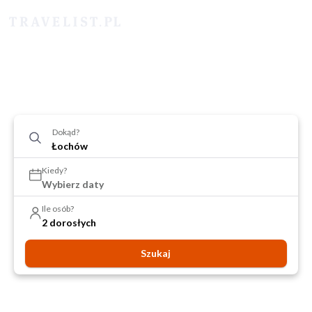
Dokąd?
Kiedy?
Wybierz daty
Ile osób?
2 dorosłych
Szukaj