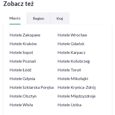
Zobacz też
Miasto
Region
Kraj
Hotele
Zakopane
Hotele
Wrocław
Hotele
Kraków
Hotele
Gdańsk
Hotele
Sopot
Hotele
Karpacz
Hotele
Poznań
Hotele
Kołobrzeg
Hotele
Łódź
Hotele
Toruń
Hotele
Gdynia
Hotele
Mikołajki
Hotele
Szklarska Poręba
Hotele
Krynica-Zdrój
Hotele
Olsztyn
Hotele
Międzyzdroje
Hotele
Wisła
Hotele
Ustka