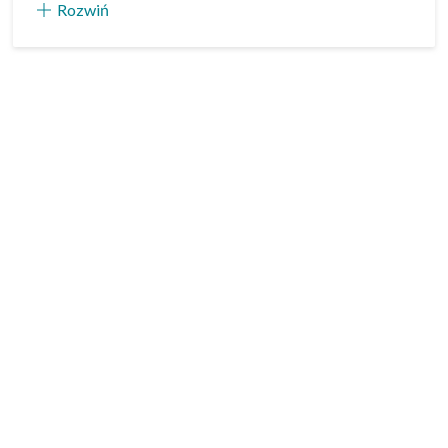
Rozwiń