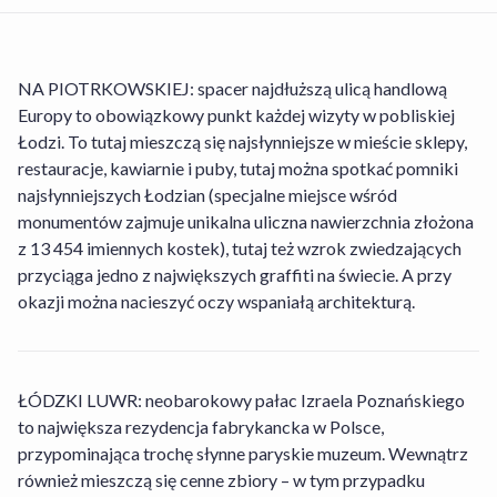
NA PIOTRKOWSKIEJ: spacer najdłuższą ulicą handlową
Europy to obowiązkowy punkt każdej wizyty w pobliskiej
Łodzi. To tutaj mieszczą się najsłynniejsze w mieście sklepy,
restauracje, kawiarnie i puby, tutaj można spotkać pomniki
najsłynniejszych Łodzian (specjalne miejsce wśród
monumentów zajmuje unikalna uliczna nawierzchnia złożona
z 13 454 imiennych kostek), tutaj też wzrok zwiedzających
przyciąga jedno z największych graffiti na świecie. A przy
okazji można nacieszyć oczy wspaniałą architekturą.
ŁÓDZKI LUWR: neobarokowy pałac Izraela Poznańskiego
to największa rezydencja fabrykancka w Polsce,
przypominająca trochę słynne paryskie muzeum. Wewnątrz
również mieszczą się cenne zbiory – w tym przypadku