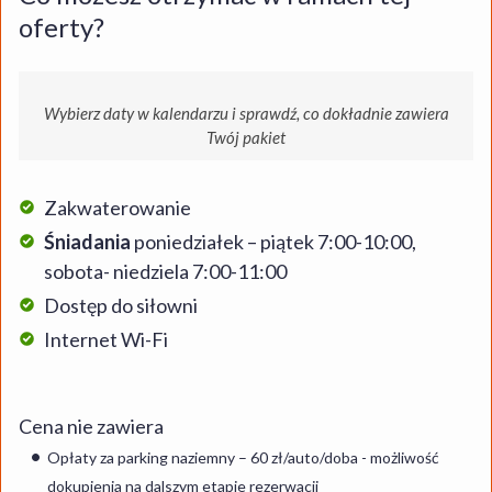
oferty?
Wybierz daty w kalendarzu i sprawdź, co dokładnie zawiera
Twój pakiet
Zakwaterowanie
Śniadania
poniedziałek – piątek 7:00-10:00,
sobota- niedziela 7:00-11:00
Dostęp do siłowni
Internet Wi-Fi
Cena nie zawiera
Opłaty za parking naziemny – 60 zł/auto/doba - możliwość
dokupienia na dalszym etapie rezerwacji