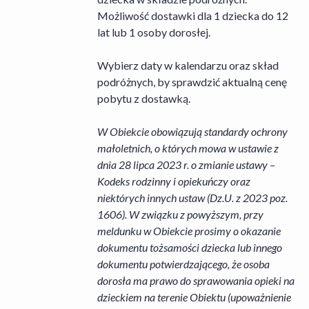
Możliwość dostawki dla 1 dziecka do 12
lat lub 1 osoby dorosłej.
Wybierz daty w kalendarzu oraz skład
podróżnych, by sprawdzić aktualną cenę
pobytu z dostawką.
W Obiekcie obowiązują standardy ochrony
małoletnich, o których mowa w ustawie z
dnia 28 lipca 2023 r. o zmianie ustawy –
Kodeks rodzinny i opiekuńczy oraz
niektórych innych ustaw (Dz.U. z 2023 poz.
1606). W związku z powyższym, przy
meldunku w Obiekcie prosimy o okazanie
dokumentu tożsamości dziecka lub innego
dokumentu potwierdzającego, że osoba
dorosła ma prawo do sprawowania opieki na
dzieckiem na terenie Obiektu (upoważnienie