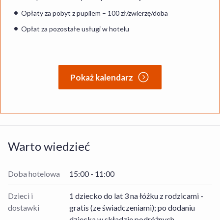
Opłaty za pobyt z pupilem – 100 zł/zwierzę/doba
Opłat za pozostałe usługi w hotelu
Pokaż kalendarz
Warto wiedzieć
Doba hotelowa
15:00 - 11:00
Dzieci i
1 dziecko do lat 3 na łóżku z rodzicami -
dostawki
gratis (ze świadczeniami); po dodaniu
dziecka w składzie podróżnych.