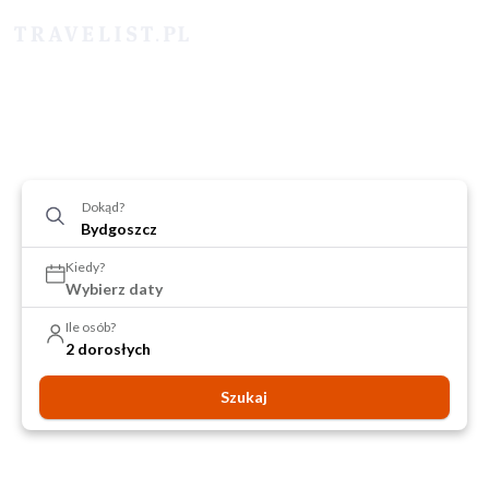
Dokąd?
Kiedy?
Wybierz daty
Ile osób?
2 dorosłych
Szukaj