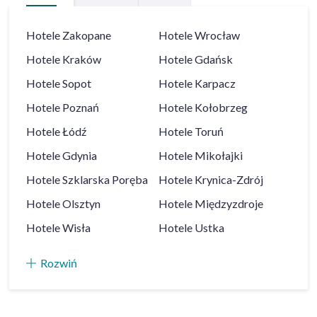
Hotele
Zakopane
Hotele
Wrocław
Hotele
Kraków
Hotele
Gdańsk
Hotele
Sopot
Hotele
Karpacz
Hotele
Poznań
Hotele
Kołobrzeg
Hotele
Łódź
Hotele
Toruń
Hotele
Gdynia
Hotele
Mikołajki
Hotele
Szklarska Poręba
Hotele
Krynica-Zdrój
Hotele
Olsztyn
Hotele
Międzyzdroje
Hotele
Wisła
Hotele
Ustka
Rozwiń