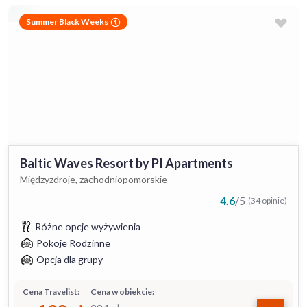
Summer Black Weeks
Baltic Waves Resort by PI Apartments
Międzyzdroje, zachodniopomorskie
4.6
/
5
(34 opinie)
Różne opcje wyżywienia
Pokoje Rodzinne
Opcja dla grupy
Cena Travelist:
Cena w obiekcie: