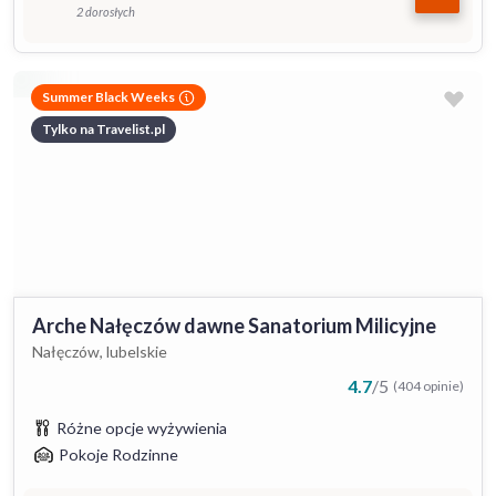
2 dorosłych
Summer Black Weeks
Tylko na Travelist.pl
Arche Nałęczów dawne Sanatorium Milicyjne
Nałęczów, lubelskie
4.7
/
5
(404 opinie)
Różne opcje wyżywienia
Pokoje Rodzinne