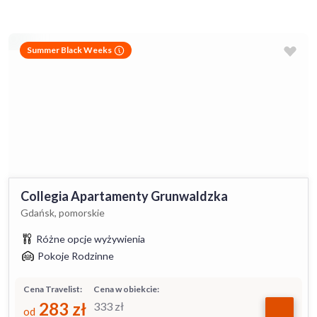
Summer Black Weeks
Collegia Apartamenty Grunwaldzka
Gdańsk, pomorskie
Różne opcje wyżywienia
Pokoje Rodzinne
Cena Travelist:
Cena w obiekcie:
283
zł
333
zł
od