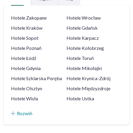
Hotele
Zakopane
Hotele
Wrocław
Hotele
Kraków
Hotele
Gdańsk
Hotele
Sopot
Hotele
Karpacz
Hotele
Poznań
Hotele
Kołobrzeg
Hotele
Łódź
Hotele
Toruń
Hotele
Gdynia
Hotele
Mikołajki
Hotele
Szklarska Poręba
Hotele
Krynica-Zdrój
Hotele
Olsztyn
Hotele
Międzyzdroje
Hotele
Wisła
Hotele
Ustka
Rozwiń