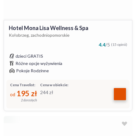
Hotel Mona Lisa Wellness & Spa
Kołobrzeg, zachodniopomorskie
4.4
/
5
(15 opinii)
dzieci GRATIS
Różne opcje wyżywienia
Pokoje Rodzinne
Cena Travelist:
Cena w obiekcie:
195
zł
244
zł
od
2 dorosłych