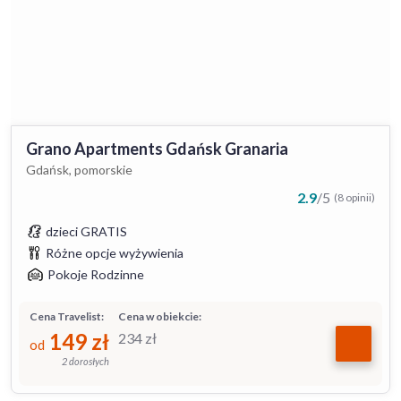
Grano Apartments Gdańsk Granaria
Gdańsk, pomorskie
2.9
/
5
(8 opinii)
dzieci GRATIS
Różne opcje wyżywienia
Pokoje Rodzinne
Cena Travelist:
Cena w obiekcie:
149
zł
234
zł
od
2 dorosłych