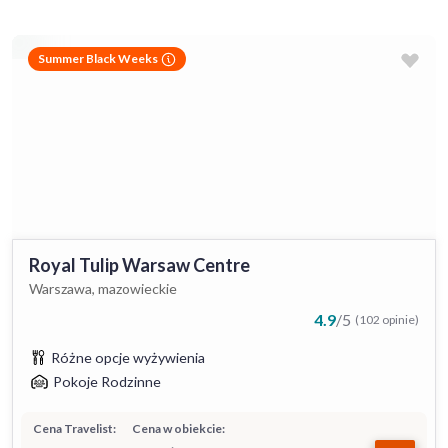
Summer Black Weeks
Royal Tulip Warsaw Centre
Warszawa, mazowieckie
4.9
/
5
(102 opinie)
Różne opcje wyżywienia
Pokoje Rodzinne
Cena Travelist:
Cena w obiekcie: