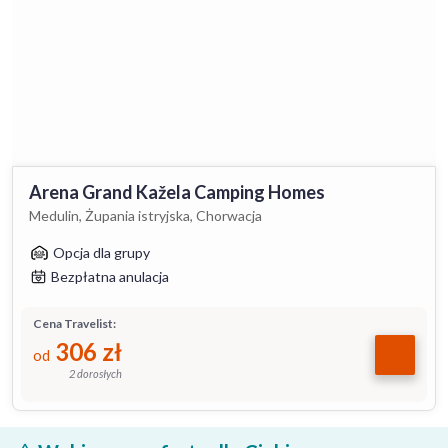
Arena Grand Kažela Camping Homes
Medulin, Żupania istryjska, Chorwacja
Opcja dla grupy
Bezpłatna anulacja
Cena Travelist:
306
zł
od
2 dorosłych