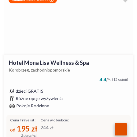
Hotel Mona Lisa Wellness & Spa
Kołobrzeg, zachodniopomorskie
4.4
/
5
(15 opinii)
dzieci GRATIS
Różne opcje wyżywienia
Pokoje Rodzinne
Cena Travelist:
Cena w obiekcie:
195
zł
244
zł
od
2 dorosłych