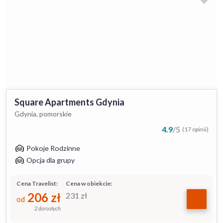
Square Apartments Gdynia
Gdynia, pomorskie
4.9
/
5
(17 opinii)
Pokoje Rodzinne
Opcja dla grupy
Cena Travelist:
Cena w obiekcie:
206
zł
231
zł
od
2 dorosłych