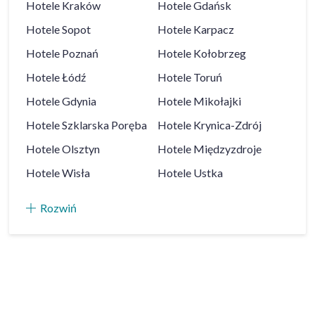
Hotele
Kraków
Hotele
Gdańsk
Hotele
Sopot
Hotele
Karpacz
Hotele
Poznań
Hotele
Kołobrzeg
Hotele
Łódź
Hotele
Toruń
Hotele
Gdynia
Hotele
Mikołajki
Hotele
Szklarska Poręba
Hotele
Krynica-Zdrój
Hotele
Olsztyn
Hotele
Międzyzdroje
Hotele
Wisła
Hotele
Ustka
Rozwiń