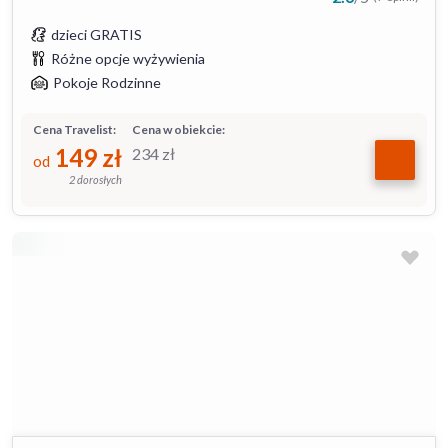
dzieci GRATIS
Różne opcje wyżywienia
Pokoje Rodzinne
Cena Travelist:
Cena w obiekcie:
149
zł
234
zł
od
2 dorosłych