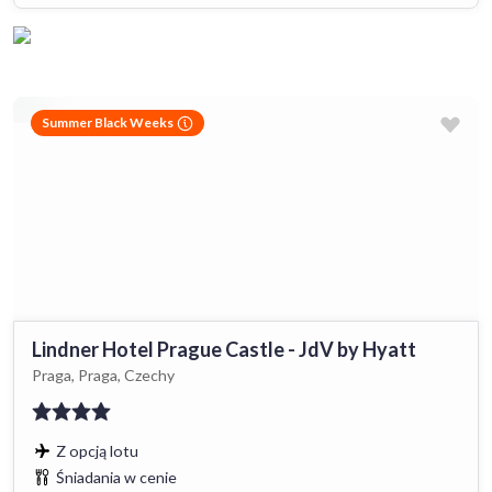
Summer Black Weeks
Lindner Hotel Prague Castle - JdV by Hyatt
Praga, Praga, Czechy
Z opcją lotu
Śniadania w cenie