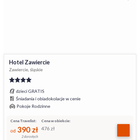
Hotel Zawiercie
Zawiercie, śląskie
dzieci GRATIS
Śniadania i obiadokolacje w cenie
Pokoje Rodzinne
Cena Travelist:
Cena w obiekcie:
390
zł
476
zł
od
2 dorosłych