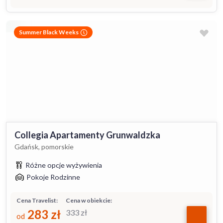
Summer Black Weeks
Collegia Apartamenty Grunwaldzka
Gdańsk, pomorskie
Różne opcje wyżywienia
Pokoje Rodzinne
Cena Travelist:
Cena w obiekcie:
283
zł
333
zł
od