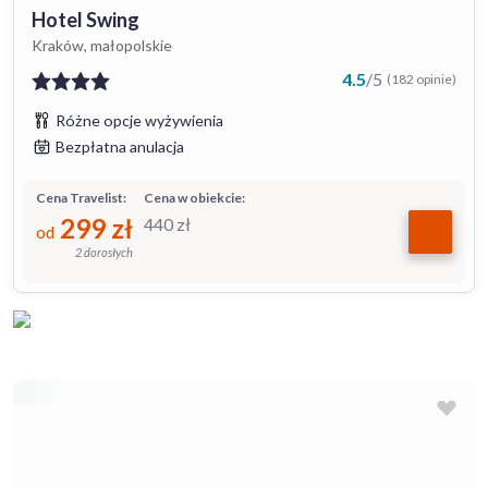
Hotel Swing
Kraków, małopolskie
4.5
/
5
(182 opinie)
Różne opcje wyżywienia
Bezpłatna anulacja
Cena Travelist:
Cena w obiekcie:
299
zł
440
zł
od
2 dorosłych