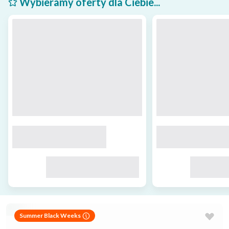
Wybieramy oferty dla Ciebie...
Summer Black Weeks