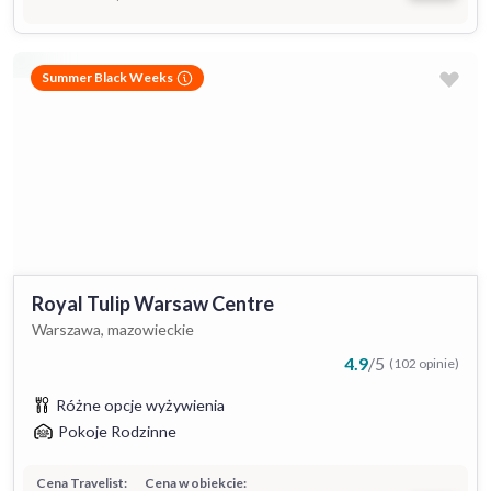
Summer Black Weeks
Royal Tulip Warsaw Centre
Warszawa, mazowieckie
4.9
/
5
(102 opinie)
Różne opcje wyżywienia
Pokoje Rodzinne
Cena Travelist:
Cena w obiekcie: