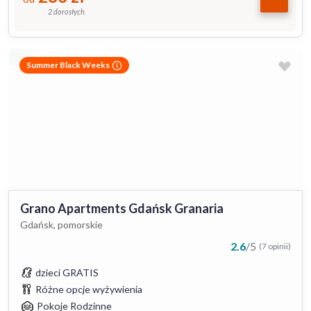
2 dorosłych
Summer Black Weeks
Grano Apartments Gdańsk Granaria
Gdańsk, pomorskie
2.6
/
5
(7 opinii)
dzieci GRATIS
Różne opcje wyżywienia
Pokoje Rodzinne