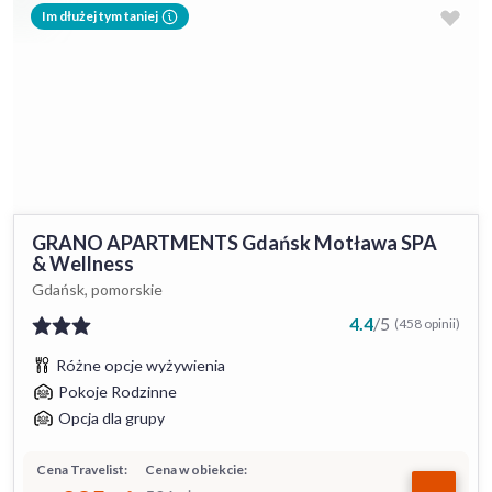
Im dłużej tym taniej
GRANO APARTMENTS Gdańsk Motława SPA
& Wellness
Gdańsk, pomorskie
4.4
/
5
(458 opinii)
Różne opcje wyżywienia
Pokoje Rodzinne
Opcja dla grupy
Cena Travelist:
Cena w obiekcie: