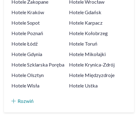
Hotele
Zakopane
Hotele
Wrocław
Hotele
Kraków
Hotele
Gdańsk
Hotele
Sopot
Hotele
Karpacz
Hotele
Poznań
Hotele
Kołobrzeg
Hotele
Łódź
Hotele
Toruń
Hotele
Gdynia
Hotele
Mikołajki
Hotele
Szklarska Poręba
Hotele
Krynica-Zdrój
Hotele
Olsztyn
Hotele
Międzyzdroje
Hotele
Wisła
Hotele
Ustka
Rozwiń