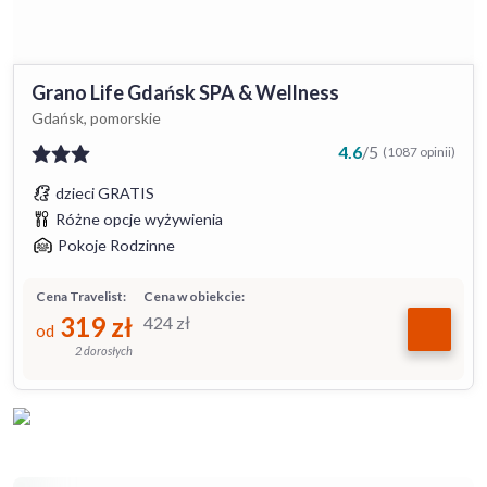
Grano Life Gdańsk SPA & Wellness
Gdańsk, pomorskie
4.6
/
5
(1087 opinii)
dzieci GRATIS
Różne opcje wyżywienia
Pokoje Rodzinne
Cena Travelist:
Cena w obiekcie:
319
zł
424
zł
od
2 dorosłych