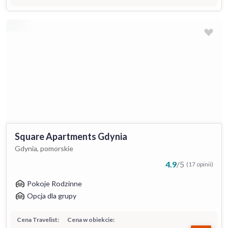
Square Apartments Gdynia
Gdynia, pomorskie
4.9
/
5
(17 opinii)
Pokoje Rodzinne
Opcja dla grupy
Cena Travelist:
Cena w obiekcie: