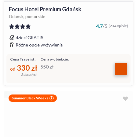
Focus Hotel Premium Gdańsk
Gdańsk, pomorskie
4.7
/
5
(234 opinie)
dzieci GRATIS
Różne opcje wyżywienia
Cena Travelist:
Cena w obiekcie:
330
zł
550
zł
od
2 dorosłych
Summer Black Weeks