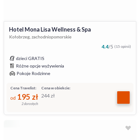
Hotel Mona Lisa Wellness & Spa
Kołobrzeg, zachodniopomorskie
4.4
/
5
(15 opinii)
dzieci GRATIS
Różne opcje wyżywienia
Pokoje Rodzinne
Cena Travelist:
Cena w obiekcie:
195
zł
244
zł
od
2 dorosłych