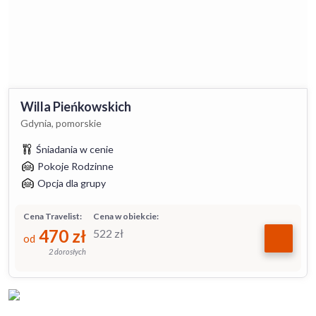
Willa Pieńkowskich
Gdynia, pomorskie
Śniadania w cenie
Pokoje Rodzinne
Opcja dla grupy
Cena Travelist:
Cena w obiekcie:
470
zł
522
zł
od
2 dorosłych