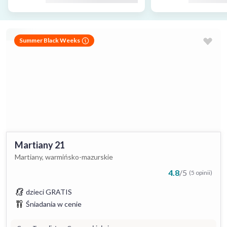
Summer Black Weeks
Martiany 21
Martiany, warmińsko-mazurskie
4.8
/
5
(5 opinii)
dzieci GRATIS
Śniadania w cenie