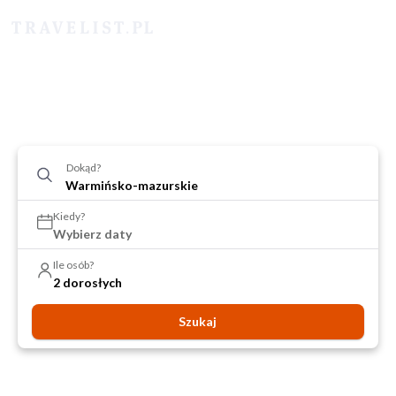
Dokąd?
Kiedy?
Wybierz daty
Ile osób?
2 dorosłych
Szukaj