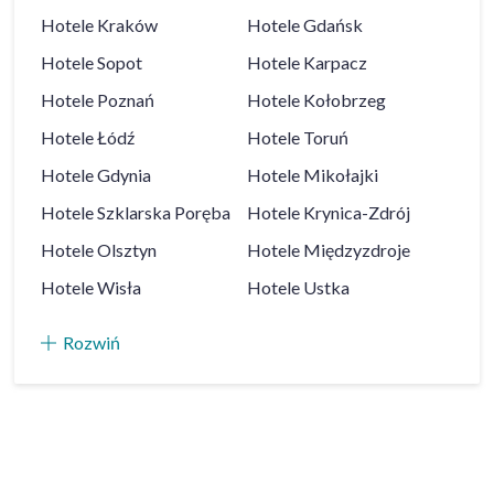
Hotele
Kraków
Hotele
Gdańsk
Hotele
Sopot
Hotele
Karpacz
Hotele
Poznań
Hotele
Kołobrzeg
Hotele
Łódź
Hotele
Toruń
Hotele
Gdynia
Hotele
Mikołajki
Hotele
Szklarska Poręba
Hotele
Krynica-Zdrój
Hotele
Olsztyn
Hotele
Międzyzdroje
Hotele
Wisła
Hotele
Ustka
Rozwiń