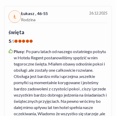
Łukasz
,
46-55
26.12.2025
Ł
Rodzina
święta
5
/
5
Plusy
:
Po paru latach od naszego ostatniego pobytu
w Hotelu Regent postanowiliśmy spędzić w nim
tegoroczne święta. Miałem obawy odnośnie pokoi i
obsługi .ale zostały one całkowicie rozwiane.
Obsługa jest bardzo miła i uprzejma ,wszelkie
pomyłki są momentalnie korygowane i jesteśmy
bardzo zadowoleni z czystości pokoi , ciszy i przede
wszystkim bardzo dobrego jedzenia na śniadaniach i
świątecznych przyjęciach. Na pewno wrócimy bo
dalej mimo upływu lat ten hotel spełnia nasze
oczekiwania, Wiadomo że wszystko się starzeje ,ale