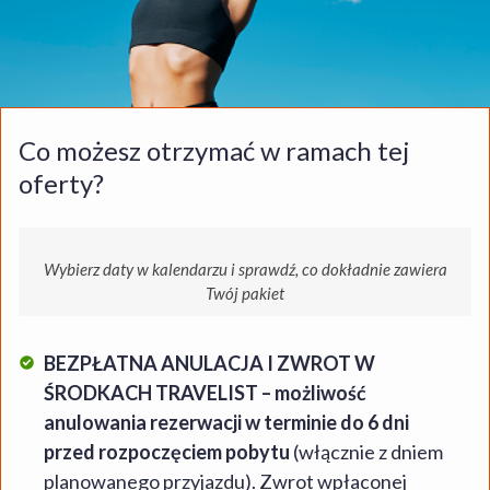
Co możesz otrzymać w ramach tej
oferty?
Wybierz daty w kalendarzu i sprawdź, co dokładnie zawiera
Twój pakiet
BEZPŁATNA ANULACJA I ZWROT W
ŚRODKACH TRAVELIST – możliwość
anulowania rezerwacji w terminie do 6 dni
przed rozpoczęciem pobytu
(włącznie z dniem
planowanego przyjazdu). Zwrot wpłaconej