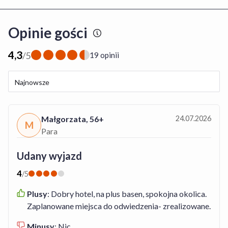
Opinie gości
4,3
/
5
19 opinii
Najnowsze
Małgorzata
,
56+
24.07.2026
M
Para
Udany wyjazd
4
/
5
Plusy
:
Dobry hotel, na plus basen, spokojna okolica.
Zaplanowane miejsca do odwiedzenia- zrealizowane.
Minusy
:
Nic