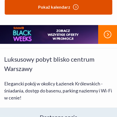
Pokaż kalendarz
ZOBACZ
WSZYSTKIE OFERTY
W PROMOCJI
Luksusowy pobyt blisko centrum
Warszawy
Elegancki pokój w okolicy Łazienek Królewskich -
śniadania, dostęp do basenu, parking naziemny i Wi-Fi
w cenie!