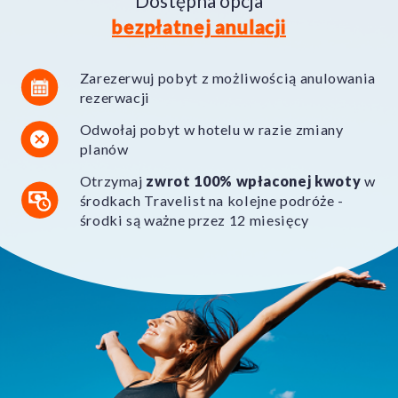
Dostępna opcja
bezpłatnej anulacji
Zarezerwuj pobyt z możliwością anulowania
rezerwacji
Odwołaj pobyt w hotelu w razie zmiany
planów
Otrzymaj
zwrot 100% wpłaconej kwoty
w
środkach Travelist na kolejne podróże -
środki są ważne przez 12 miesięcy