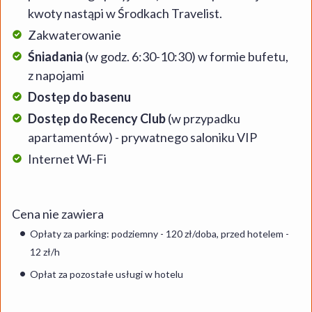
kwoty nastąpi w Środkach Travelist.
Zakwaterowanie
Śniadania
(w godz. 6:30-10:30) w formie bufetu,
z napojami
Dostęp do basenu
Dostęp do Recency Club
(w przypadku
apartamentów) - prywatnego saloniku VIP
Internet Wi-Fi
Cena nie zawiera
Opłaty za parking: podziemny - 120 zł/doba, przed hotelem -
12 zł/h
Opłat za pozostałe usługi w hotelu