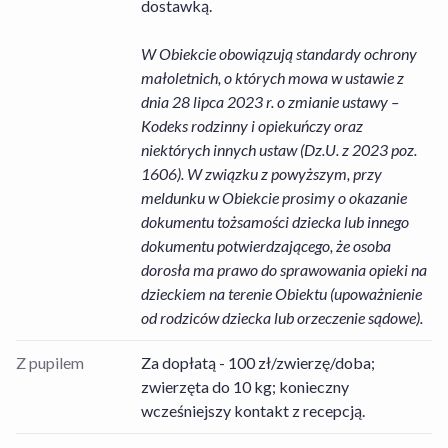
dostawką.
W Obiekcie obowiązują standardy ochrony
małoletnich, o których mowa w ustawie z
dnia 28 lipca 2023 r. o zmianie ustawy –
Kodeks rodzinny i opiekuńczy oraz
niektórych innych ustaw (Dz.U. z 2023 poz.
1606). W związku z powyższym, przy
meldunku w Obiekcie prosimy o okazanie
dokumentu tożsamości dziecka lub innego
dokumentu potwierdzającego, że osoba
dorosła ma prawo do sprawowania opieki na
dzieckiem na terenie Obiektu (upoważnienie
od rodziców dziecka lub orzeczenie sądowe).
Z pupilem
Za dopłatą - 100 zł/zwierzę/doba;
zwierzęta do 10 kg; konieczny
wcześniejszy kontakt z recepcją.