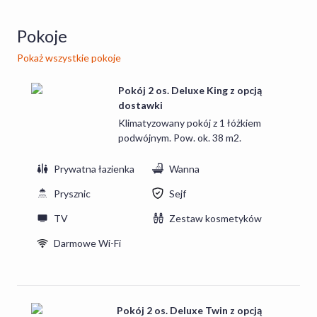
Pokoje
Pokaż wszystkie pokoje
Pokój 2 os. Deluxe King z opcją
dostawki
Klimatyzowany pokój z 1 łóżkiem
podwójnym. Pow. ok. 38 m2.
Prywatna łazienka
Wanna
Prysznic
Sejf
TV
Zestaw kosmetyków
Darmowe Wi-Fi
Pokój 2 os. Deluxe Twin z opcją