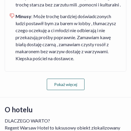
trochę starsza bez zarzutu mili , pomocni i kulturalni .
Minusy
:
Może trochę bardziej doświadczonych
ludzi postawił bym za barem w lobby , tłumaczysz
czego oczekuję a ci młodzi nie odbierają i nie
przekazują prośby poprawnie. Zamawiam kawę
białą dostaję czarną , zamawiam czysty rosół z
makaronem bez warzyw dostaję z warzywami.
Kiepska pościel na dostawce.
Pokaż więcej
O hotelu
DLACZEGO WARTO?
Regent Warsaw Hotel to luksusowy obiekt zlokalizowany