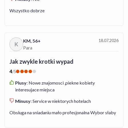
Wszystko dobrze
KM
,
56+
18.07.2026
K
Para
Jak zwykle krotki wypad
4
/
5
Plusy
:
Nowe znajomosci ,piekne kobiety
interesujace miejsca
Minusy
:
Service w niektorych hotelach
Obsluga na sniadaniu mało profesjonalna Wybor słaby