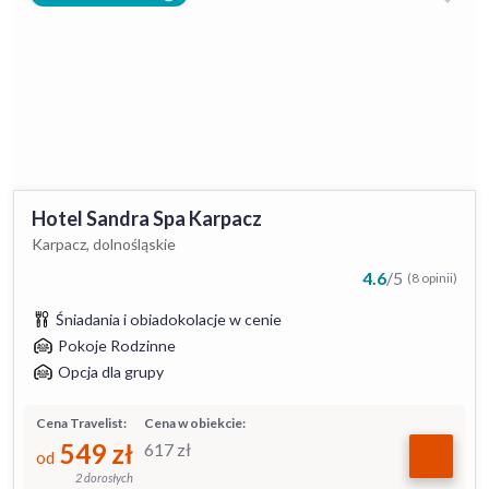
Hotel Sandra Spa Karpacz
Karpacz, dolnośląskie
4.6
/
5
(8 opinii)
Śniadania i obiadokolacje w cenie
Pokoje Rodzinne
Opcja dla grupy
Cena Travelist:
Cena w obiekcie:
549
zł
617
zł
od
2 dorosłych