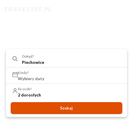
Dokąd?
Kiedy?
Wybierz daty
Ile osób?
2 dorosłych
Szukaj