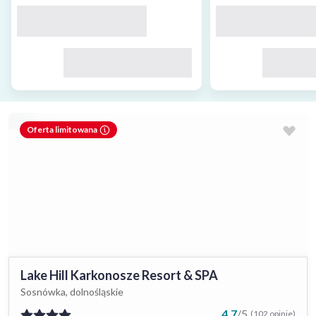
Oferta limitowana
Lake Hill Karkonosze Resort & SPA
Sosnówka, dolnośląskie
4.7
/
5
(102 opinie)