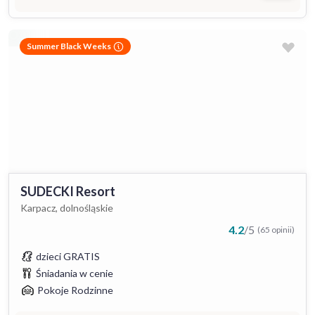
Summer Black Weeks
SUDECKI Resort
Karpacz, dolnośląskie
4.2
/
5
(65 opinii)
dzieci GRATIS
Śniadania w cenie
Pokoje Rodzinne