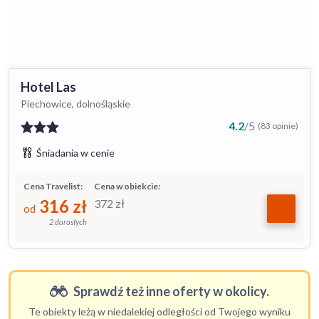
Hotel Las
Piechowice, dolnośląskie
4.2
/
5
(83 opinie)
Śniadania w cenie
Cena Travelist:
Cena w obiekcie:
316
zł
372
zł
od
2 dorosłych
Sprawdź też inne oferty w okolicy.
Te obiekty leżą w niedalekiej odległości od Twojego wyniku