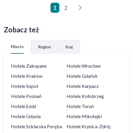
1
2
>
Zobacz też
Miasto
Region
Kraj
Hotele
Zakopane
Hotele
Wrocław
Hotele
Kraków
Hotele
Gdańsk
Hotele
Sopot
Hotele
Karpacz
Hotele
Poznań
Hotele
Kołobrzeg
Hotele
Łódź
Hotele
Toruń
Hotele
Gdynia
Hotele
Mikołajki
Hotele
Szklarska Poręba
Hotele
Krynica-Zdrój