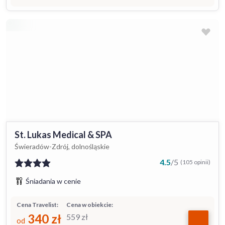
St. Lukas Medical & SPA
Świeradów-Zdrój, dolnośląskie
4.5
/
5
(105 opinii)
Śniadania w cenie
Cena Travelist:
Cena w obiekcie:
340
zł
559
zł
od