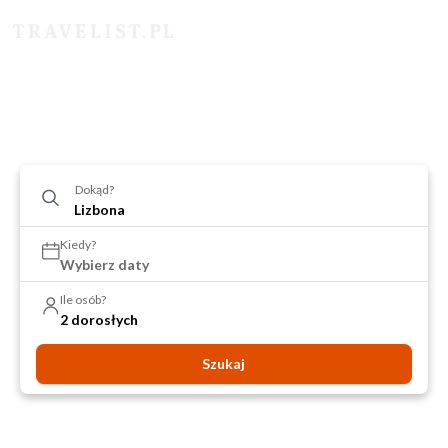
Dokąd?
Kiedy?
Wybierz daty
Ile osób?
2 dorosłych
Szukaj