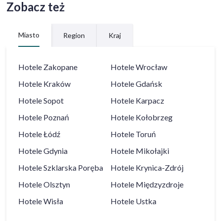
Zobacz też
Miasto
Region
Kraj
Hotele
Zakopane
Hotele
Wrocław
Hotele
Kraków
Hotele
Gdańsk
Hotele
Sopot
Hotele
Karpacz
Hotele
Poznań
Hotele
Kołobrzeg
Hotele
Łódź
Hotele
Toruń
Hotele
Gdynia
Hotele
Mikołajki
Hotele
Szklarska Poręba
Hotele
Krynica-Zdrój
Hotele
Olsztyn
Hotele
Międzyzdroje
Hotele
Wisła
Hotele
Ustka